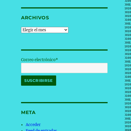
ARCHIVOS
Archivos
Correo electrónico*
META
Acceder
Feed de entradas