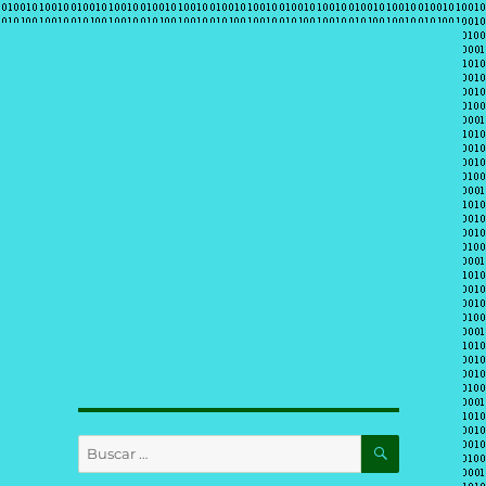
BUSCAR
Buscar
por: