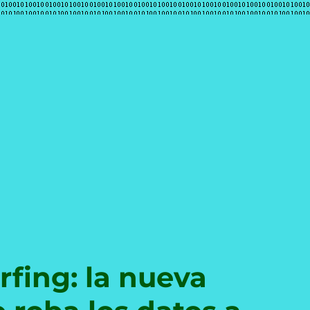
e
rfing: la nueva