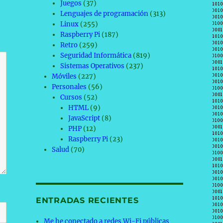
Juegos
(37)
Lenguajes de programación
(313)
Linux
(255)
Raspberry Pi
(187)
Retro
(259)
Seguridad Informática
(819)
Sistemas Operativos
(237)
Móviles
(227)
Personales
(56)
Cursos
(52)
HTML
(9)
JavaScript
(8)
PHP
(12)
Raspberry Pi
(23)
Salud
(70)
ENTRADAS RECIENTES
Me he conectado a redes Wi-Fi públicas