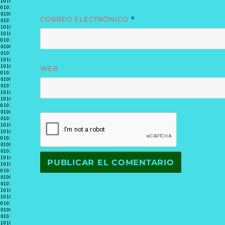
CORREO ELECTRÓNICO
*
WEB