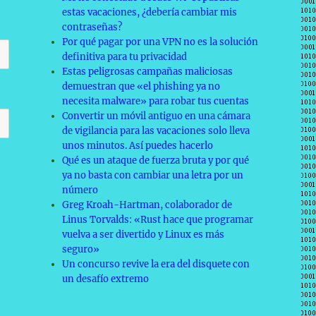
estas vacaciones, ¿debería cambiar mis
contraseñas?
Por qué pagar por una VPN no es la solución
definitiva para tu privacidad
Estas peligrosas campañas maliciosas
demuestran que «el phishing ya no
necesita malware» para robar tus cuentas
Convertir un móvil antiguo en una cámara
de vigilancia para las vacaciones solo lleva
unos minutos. Así puedes hacerlo
Qué es un ataque de fuerza bruta y por qué
ya no basta con cambiar una letra por un
número
Greg Kroah-Hartman, colaborador de
Linus Torvalds: «Rust hace que programar
vuelva a ser divertido y Linux es más
seguro»
Un concurso revive la era del disquete con
un desafío extremo