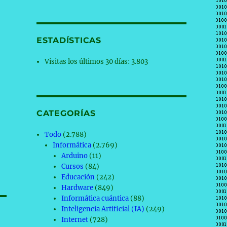
ESTADÍSTICAS
Visitas los últimos 30 días:
3.803
CATEGORÍAS
Todo
(2.788)
Informática
(2.769)
Arduino
(11)
Cursos
(84)
Educación
(242)
Hardware
(849)
Informática cuántica
(88)
Inteligencia Artificial (IA)
(249)
Internet
(728)