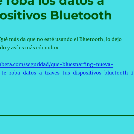
e roba los datos a
positivos Bluetooth
Qué más da que no esté usando el Bluetooth, lo dejo
do y así es más cómodo»
nbeta.com/seguridad/que-bluesnarfing-nueva-
-te-roba-datos-a-traves-tus-dispositivos-bluetooth-1