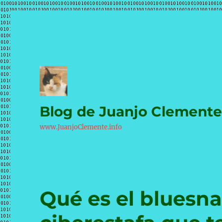
Blog de Juanjo Clement
www.JuanjoClemente.info
Qué es el bluesna