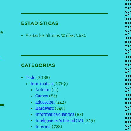
ESTADÍSTICAS
ne
Visitas los últimos 30 días:
3.682
-
CATEGORÍAS
Todo
(2.788)
Informática
(2.769)
Arduino
(11)
Cursos
(84)
Educación
(242)
Hardware
(849)
Informática cuántica
(88)
Inteligencia Artificial (IA)
(249)
Internet
(728)