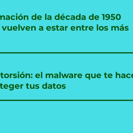
mación de la década de 1950
 vuelven a estar entre los más
orsión: el malware que te hac
teger tus datos