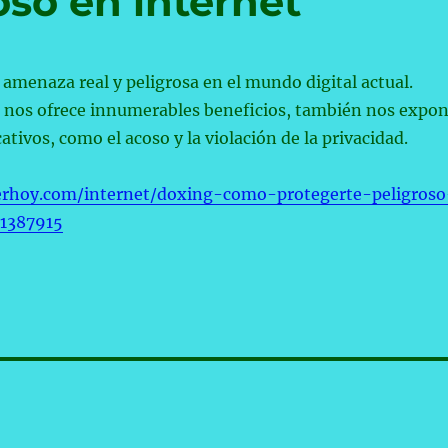
oso en internet
 amenaza real y peligrosa en el mundo digital actual.
 nos ofrece innumerables beneficios, también nos expo
cativos, como el acoso y la violación de la privacidad.
erhoy.com/internet/doxing-como-protegerte-peligroso
-1387915