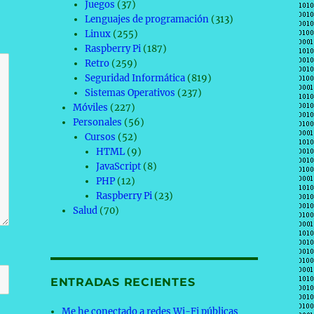
Juegos
(37)
Lenguajes de programación
(313)
Linux
(255)
Raspberry Pi
(187)
Retro
(259)
Seguridad Informática
(819)
Sistemas Operativos
(237)
Móviles
(227)
Personales
(56)
Cursos
(52)
HTML
(9)
JavaScript
(8)
PHP
(12)
Raspberry Pi
(23)
Salud
(70)
ENTRADAS RECIENTES
Me he conectado a redes Wi-Fi públicas