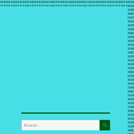
BUSCAR
Buscar
por: