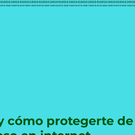
e
 y cómo protegerte de