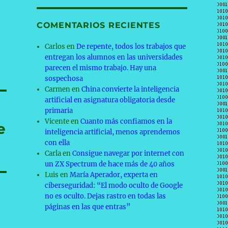
COMENTARIOS RECIENTES
Carlos
en
De repente, todos los trabajos que
entregan los alumnos en las universidades
parecen el mismo trabajo. Hay una
sospechosa
Carmen
en
China convierte la inteligencia
artificial en asignatura obligatoria desde
primaria
Vicente
en
Cuanto más confiamos en la
e
inteligencia artificial, menos aprendemos
con ella
Carla
en
Consigue navegar por internet con
un ZX Spectrum de hace más de 40 años
Luis
en
María Aperador, experta en
ciberseguridad: “El modo oculto de Google
no es oculto. Dejas rastro en todas las
páginas en las que entras”