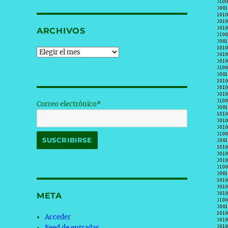
ARCHIVOS
Archivos
Correo electrónico*
META
Acceder
Feed de entradas