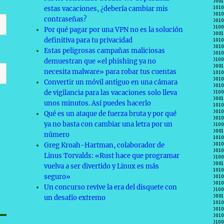
estas vacaciones, ¿debería cambiar mis
contraseñas?
Por qué pagar por una VPN no es la solución
definitiva para tu privacidad
Estas peligrosas campañas maliciosas
demuestran que «el phishing ya no
necesita malware» para robar tus cuentas
Convertir un móvil antiguo en una cámara
de vigilancia para las vacaciones solo lleva
unos minutos. Así puedes hacerlo
Qué es un ataque de fuerza bruta y por qué
ya no basta con cambiar una letra por un
número
Greg Kroah-Hartman, colaborador de
Linus Torvalds: «Rust hace que programar
vuelva a ser divertido y Linux es más
seguro»
Un concurso revive la era del disquete con
un desafío extremo