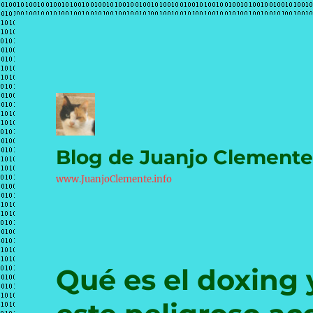
Blog de Juanjo Clement
www.JuanjoClemente.info
Qué es el doxing