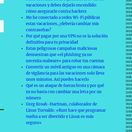
vacaciones y debes dejarlo encendido:
cómo asegurarlo contra hackers
Me he conectado a redes Wi-Fi públicas
estas vacaciones, ¿debería cambiar mis
contraseñas?
Por qué pagar por una VPN no es la solución
definitiva para tu privacidad
Estas peligrosas campañas maliciosas
demuestran que «el phishing ya no
necesita malware» para robar tus cuentas
Convertir un móvil antiguo en una cámara
de vigilancia para las vacaciones solo lleva
unos minutos. Así puedes hacerlo
Qué es un ataque de fuerza bruta y por qué
ya no basta con cambiar una letra por un
número
Greg Kroah-Hartman, colaborador de
Linus Torvalds: «Rust hace que programar
vuelva a ser divertido y Linux es más
seguro»