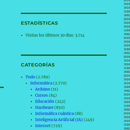
ESTADÍSTICAS
Visitas los últimos 30 días:
3.714
CATEGORÍAS
Todo
(2.789)
Informática
(2.770)
Arduino
(11)
Cursos
(84)
Educación
(242)
Hardware
(850)
Informática cuántica
(88)
Inteligencia Artificial (IA)
(249)
Internet
(729)