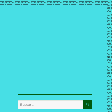
BUSCAR
Buscar
por: