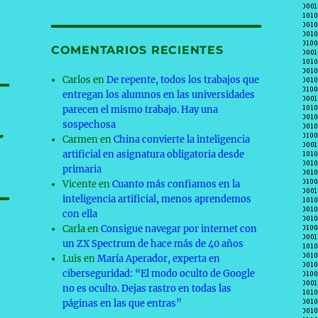
COMENTARIOS RECIENTES
Carlos
en
De repente, todos los trabajos que
entregan los alumnos en las universidades
parecen el mismo trabajo. Hay una
sospechosa
r
Carmen
en
China convierte la inteligencia
artificial en asignatura obligatoria desde
primaria
Vicente
en
Cuanto más confiamos en la
inteligencia artificial, menos aprendemos
con ella
Carla
en
Consigue navegar por internet con
un ZX Spectrum de hace más de 40 años
Luis
en
María Aperador, experta en
ciberseguridad: “El modo oculto de Google
no es oculto. Dejas rastro en todas las
páginas en las que entras”