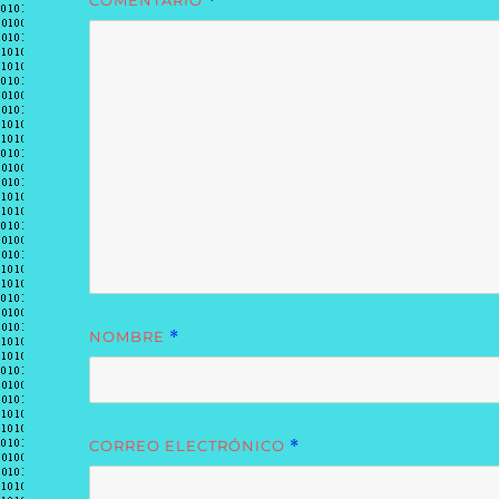
COMENTARIO
*
NOMBRE
*
CORREO ELECTRÓNICO
*