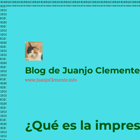
Blog de Juanjo Clement
www.JuanjoClemente.info
¿Qué es la impre