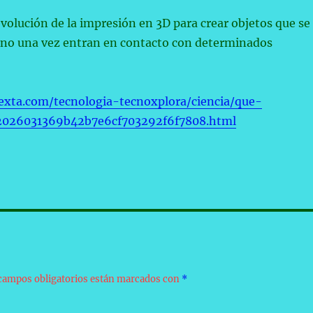
evolución de la impresión en 3D para crear objetos que se
rno una vez entran en contacto con determinados
exta.com/tecnologia-tecnoxplora/ciencia/que-
2026031369b42b7e6cf703292f6f7808.html
campos obligatorios están marcados con
*