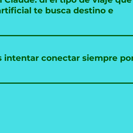
artificial te busca destino e
s intentar conectar siempre po