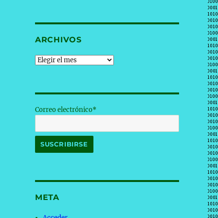
ARCHIVOS
Archivos
Correo electrónico*
META
Acceder