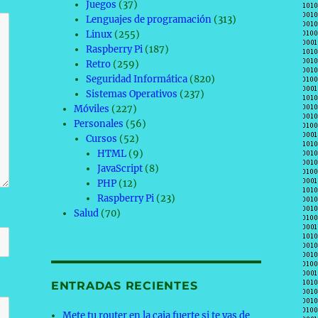
Juegos
(37)
Lenguajes de programación
(313)
Linux
(255)
Raspberry Pi
(187)
Retro
(259)
Seguridad Informática
(820)
Sistemas Operativos
(237)
Móviles
(227)
Personales
(56)
Cursos
(52)
HTML
(9)
JavaScript
(8)
PHP
(12)
Raspberry Pi
(23)
Salud
(70)
ENTRADAS RECIENTES
Mete tu router en la caja fuerte si te vas de