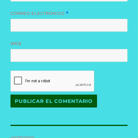
CORREO ELECTRÓNICO
*
WEB
Navegación
ANTERIOR