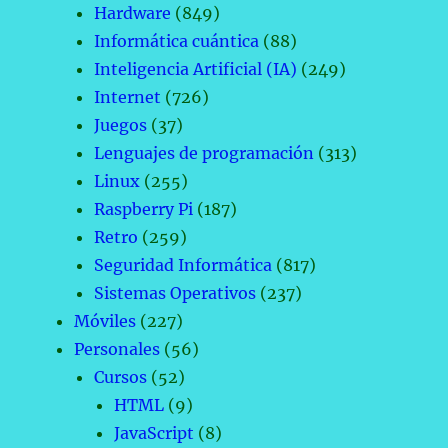
Hardware
(849)
Informática cuántica
(88)
Inteligencia Artificial (IA)
(249)
Internet
(726)
Juegos
(37)
Lenguajes de programación
(313)
Linux
(255)
Raspberry Pi
(187)
Retro
(259)
Seguridad Informática
(817)
Sistemas Operativos
(237)
Móviles
(227)
Personales
(56)
Cursos
(52)
HTML
(9)
JavaScript
(8)