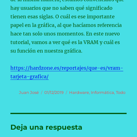
hay usuarios que no saben qué significado
tienen esas siglas. O cuál es ese importante
papel en la gráfica, al que hacíamos referencia
hace tan solo unos momentos. En este nuevo
tutorial, vamos a ver qué es la VRAM y cuál es
su función en nuestra gráfica.
https://hardzone.es/reportajes/que-es/vram-
tarjeta-grafica/
Autor
Publicado
Categorías
Juan José
01/12/2019
Hardware
,
Informática
,
Todo
el
Deja una respuesta