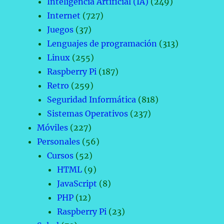
Inteligencia Artificial (IA)
(249)
Internet
(727)
Juegos
(37)
Lenguajes de programación
(313)
Linux
(255)
Raspberry Pi
(187)
Retro
(259)
Seguridad Informática
(818)
Sistemas Operativos
(237)
Móviles
(227)
Personales
(56)
Cursos
(52)
HTML
(9)
JavaScript
(8)
PHP
(12)
Raspberry Pi
(23)