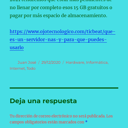
no llenar por completo esos 15 GB gratuitos o
pagar por más espacio de almacenamiento.
https://www.ojotecnologico.com/ticbeat/que-
es-un-servidor-nas-y-para-que-puedes-
usarlo
Autor
Publicado
Categorías
Juan José
29/12/2020
Hardware
,
Informática
,
el
Internet
,
Todo
Deja una respuesta
Tu dirección de correo electrónico no será publicada.
Los
campos obligatorios están marcados con
*