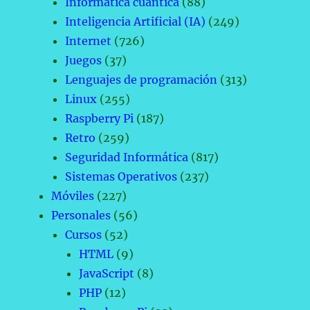
Informática cuántica
(88)
Inteligencia Artificial (IA)
(249)
Internet
(726)
Juegos
(37)
Lenguajes de programación
(313)
Linux
(255)
Raspberry Pi
(187)
Retro
(259)
Seguridad Informática
(817)
Sistemas Operativos
(237)
Móviles
(227)
Personales
(56)
Cursos
(52)
HTML
(9)
JavaScript
(8)
PHP
(12)