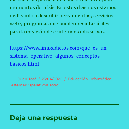
momentos de crisis. En estos días nos estamos
dedicando a describir herramientas; servicios
web y programas que pueden resultar útiles
para la creación de contenidos educativos.
https://www.linuxadictos.com/que-es-un-
sistema-operativo-algunos-conceptos-
basicos.html
Autor
Publicado
Categorías
Juan José
25/04/2020
Educación
,
Informática
,
el
Sistemas Operativos
,
Todo
Deja una respuesta