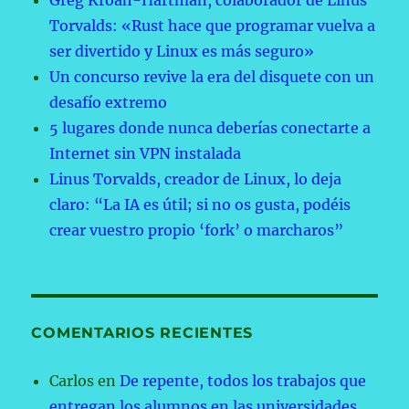
Greg Kroah-Hartman, colaborador de Linus
Torvalds: «Rust hace que programar vuelva a
ser divertido y Linux es más seguro»
Un concurso revive la era del disquete con un
desafío extremo
5 lugares donde nunca deberías conectarte a
Internet sin VPN instalada
Linus Torvalds, creador de Linux, lo deja
claro: “La IA es útil; si no os gusta, podéis
crear vuestro propio ‘fork’ o marcharos”
COMENTARIOS RECIENTES
Carlos
en
De repente, todos los trabajos que
entregan los alumnos en las universidades