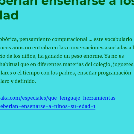
erían enseñarse a lo
dad
obótica, pensamiento computacional … este vocabulario
ocos años no entraba en las conversaciones asociadas a 
cio de los niños, ha ganado un peso enorme. Ya no es
habitual que en diferentes materias del colegio, juguetes
lares o el tiempo con los padres, enseñar programación
laro y definido.
taka.com/especiales/que-lenguaje-herramientas-
eberian-ensenarse-a-ninos-su-edad-1