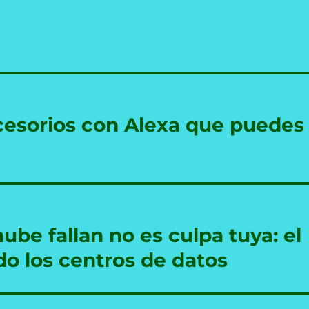
cesorios con Alexa que puedes
nube fallan no es culpa tuya: el
do los centros de datos