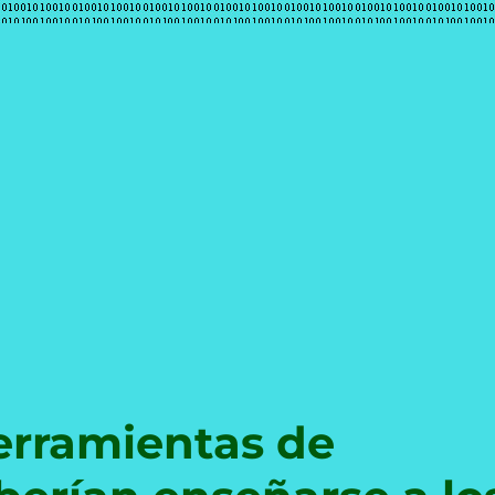
e
erramientas de