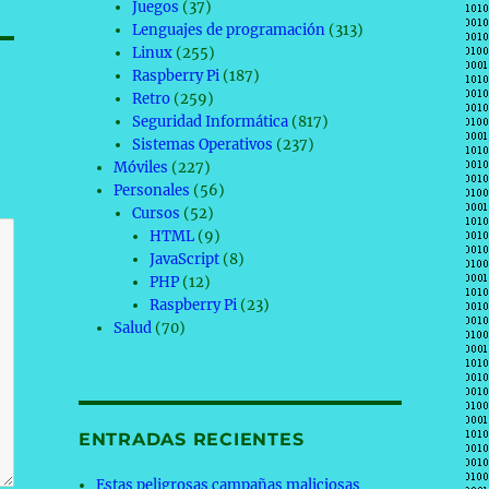
Juegos
(37)
Lenguajes de programación
(313)
Linux
(255)
Raspberry Pi
(187)
Retro
(259)
Seguridad Informática
(817)
Sistemas Operativos
(237)
Móviles
(227)
Personales
(56)
Cursos
(52)
HTML
(9)
JavaScript
(8)
PHP
(12)
Raspberry Pi
(23)
Salud
(70)
ENTRADAS RECIENTES
Estas peligrosas campañas maliciosas