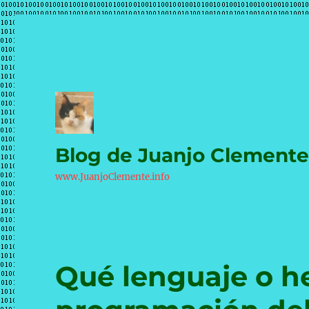
Blog de Juanjo Clement
www.JuanjoClemente.info
Qué lenguaje o h