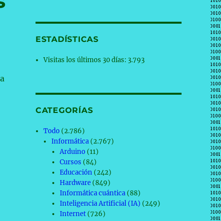
s
ESTADÍSTICAS
Visitas los últimos 30 días:
3.793
la
CATEGORÍAS
Todo
(2.786)
Informática
(2.767)
Arduino
(11)
Cursos
(84)
Educación
(242)
Hardware
(849)
Informática cuántica
(88)
Inteligencia Artificial (IA)
(249)
Internet
(726)