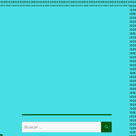
BUSCAR
Buscar
por: