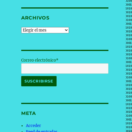
ARCHIVOS
Archivos
Correo electrónico*
META
Acceder
Feed de entradas