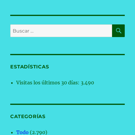
BU
Buscar
por:
ESTADÍSTICAS
Visitas los últimos 30 días:
3.490
CATEGORÍAS
Todo
(2.790)