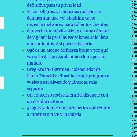
definitiva para tu privacidad
Estas peligrosas campañas maliciosas
demuestran que «el phishing ya no
necesita malware» para robar tus cuentas
Convertir un móvil antiguo en una cámara
de vigilancia para las vacaciones solo lleva
unos minutos. Así puedes hacerlo
Qué es un ataque de fuerza bruta y por qué
ya no basta con cambiar una letra por un
número
Greg Kroah-Hartman, colaborador de
Linus Torvalds: «Rust hace que programar
vuelva a ser divertido y Linux es más
seguro»
Un concurso revive la era del disquete con
un desafío extremo
5 lugares donde nunca deberías conectarte
a Internet sin VPN instalada