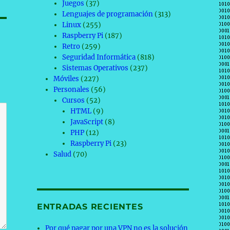
Juegos
(37)
Lenguajes de programación
(313)
Linux
(255)
Raspberry Pi
(187)
Retro
(259)
Seguridad Informática
(818)
Sistemas Operativos
(237)
Móviles
(227)
Personales
(56)
Cursos
(52)
HTML
(9)
JavaScript
(8)
PHP
(12)
Raspberry Pi
(23)
Salud
(70)
ENTRADAS RECIENTES
Por qué pagar por una VPN no es la solución