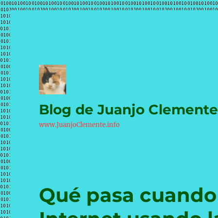
Blog de Juanjo Clement
www.JuanjoClemente.info
Qué pasa cuando