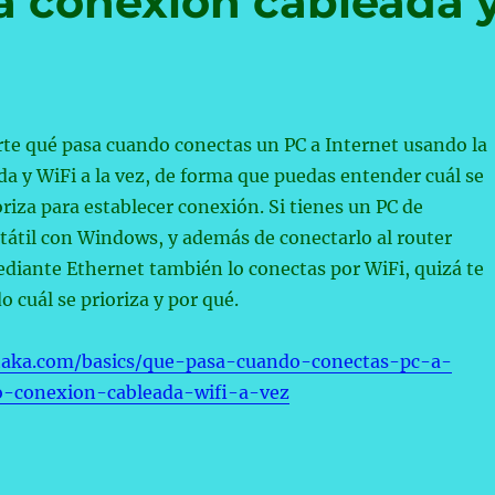
la conexión cableada 
te qué pasa cuando conectas un PC a Internet usando la
a y WiFi a la vez, de forma que puedas entender cuál se
oriza para establecer conexión. Si tienes un PC de
átil con Windows, y además de conectarlo al router
diante Ethernet también lo conectas por WiFi, quizá te
 cuál se prioriza y por qué.
taka.com/basics/que-pasa-cuando-conectas-pc-a-
o-conexion-cableada-wifi-a-vez