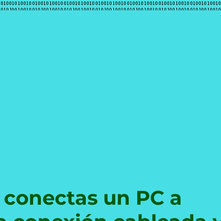
e
 conectas un PC a