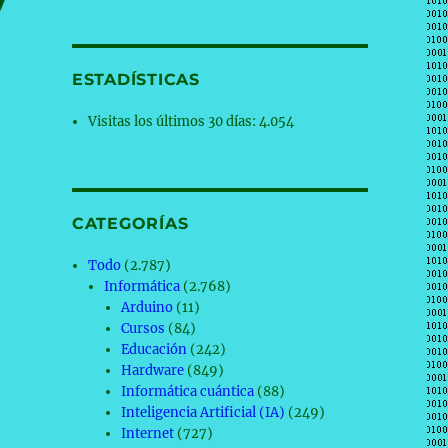
y
ESTADÍSTICAS
Visitas los últimos 30 días:
4.054
CATEGORÍAS
Todo
(2.787)
Informática
(2.768)
Arduino
(11)
Cursos
(84)
Educación
(242)
Hardware
(849)
Informática cuántica
(88)
Inteligencia Artificial (IA)
(249)
Internet
(727)