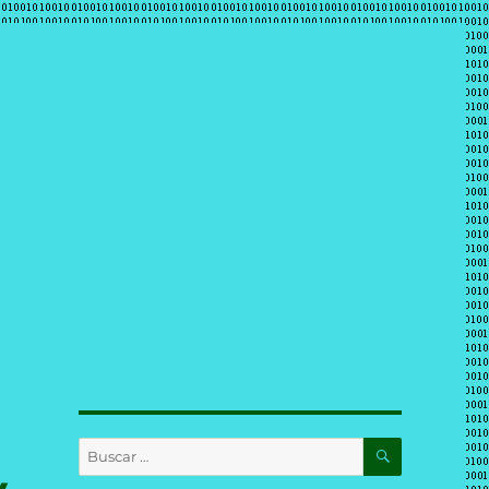
BUSCAR
Buscar
por: