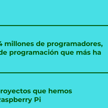
14 millones de programadores,
e de programación que más ha
 proyectos que hemos
aspberry Pi