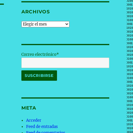
ARCHIVOS
Archivos
Correo electrónico*
META
Acceder
Feed de entradas
Feed de comentarios