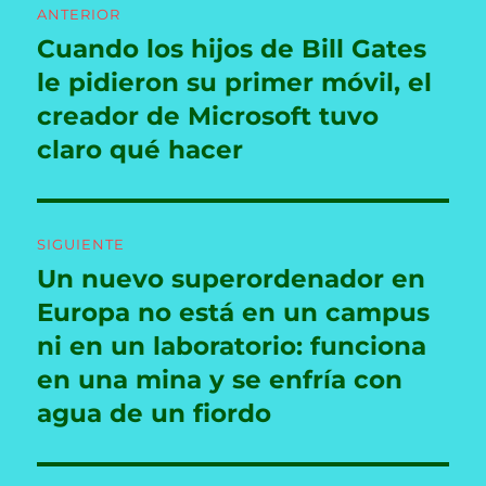
ANTERIOR
de
Cuando los hijos de Bill Gates
Entrada
anterior:
le pidieron su primer móvil, el
entradas
creador de Microsoft tuvo
claro qué hacer
SIGUIENTE
Un nuevo superordenador en
Entrada
siguiente:
Europa no está en un campus
ni en un laboratorio: funciona
en una mina y se enfría con
agua de un fiordo