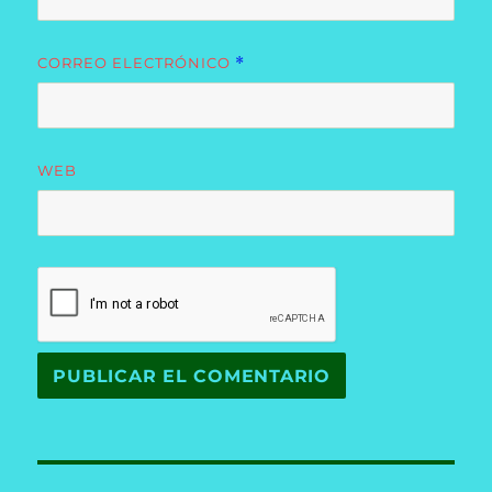
CORREO ELECTRÓNICO
*
WEB
Navegación