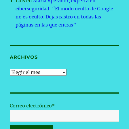
Luis
en
María Aperador, experta en
ciberseguridad: “El modo oculto de Google
no es oculto. Dejas rastro en todas las
páginas en las que entras”
ARCHIVOS
Archivos
Correo electrónico*