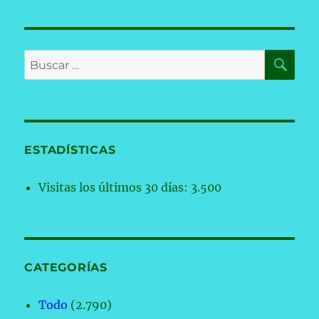
BU
Buscar
por:
ESTADÍSTICAS
Visitas los últimos 30 días:
3.500
CATEGORÍAS
Todo
(2.790)