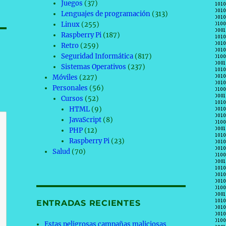
Juegos
(37)
Lenguajes de programación
(313)
Linux
(255)
Raspberry Pi
(187)
Retro
(259)
Seguridad Informática
(817)
Sistemas Operativos
(237)
Móviles
(227)
Personales
(56)
Cursos
(52)
HTML
(9)
JavaScript
(8)
PHP
(12)
Raspberry Pi
(23)
Salud
(70)
ENTRADAS RECIENTES
Estas peligrosas campañas maliciosas