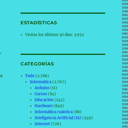
ESTADÍSTICAS
Visitas los últimos 30 días:
3.952
,
CATEGORÍAS
ra
Todo
(2.786)
Informática
(2.767)
Arduino
(11)
Cursos
(84)
Educación
(242)
Hardware
(849)
Informática cuántica
(88)
Inteligencia Artificial (IA)
(249)
Internet
(726)