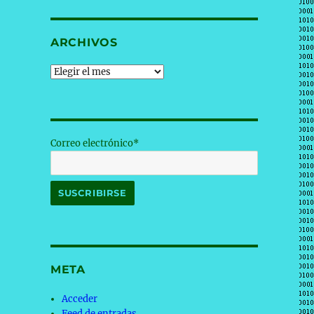
ARCHIVOS
Archivos
Correo electrónico*
META
Acceder
Feed de entradas