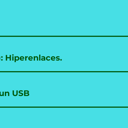
: Hiperenlaces.
 un USB