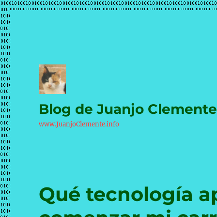
Blog de Juanjo Clement
www.JuanjoClemente.info
Qué tecnología ap