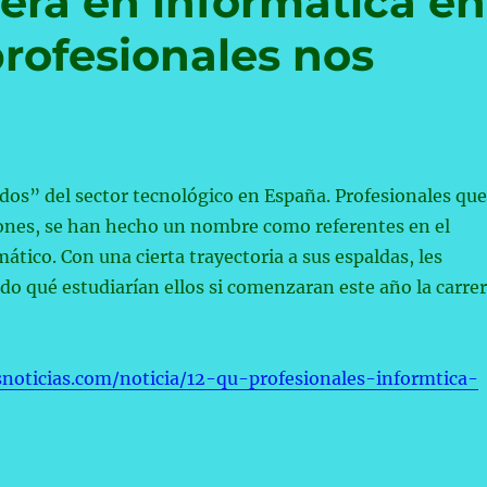
era en informática en
profesionales nos
os” del sector tecnológico en España. Profesionales que
zones, se han hecho un nombre como referentes en el
tico. Con una cierta trayectoria a sus espaldas, les
 qué estudiarían ellos si comenzaran este año la carre
noticias.com/noticia/12-qu-profesionales-informtica-