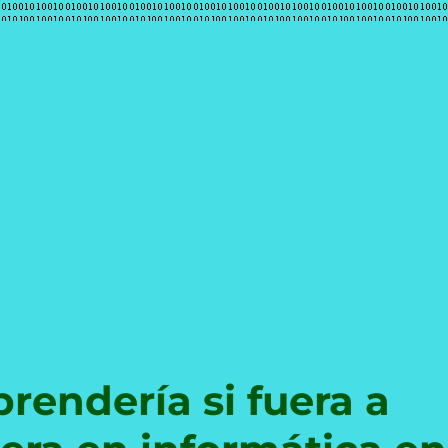
e
rendería si fuera a