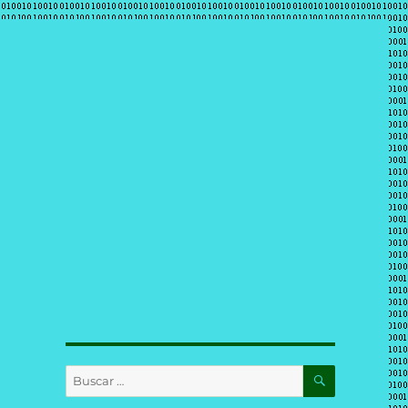
BUSCAR
Buscar
por: