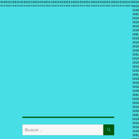
BUSCAR
Buscar
por: