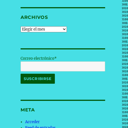
ARCHIVOS
Archivos
Correo electrónico*
META
Acceder
Feed de entradas