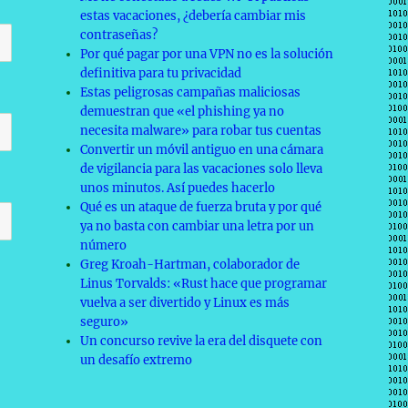
estas vacaciones, ¿debería cambiar mis
contraseñas?
Por qué pagar por una VPN no es la solución
definitiva para tu privacidad
Estas peligrosas campañas maliciosas
demuestran que «el phishing ya no
necesita malware» para robar tus cuentas
Convertir un móvil antiguo en una cámara
de vigilancia para las vacaciones solo lleva
unos minutos. Así puedes hacerlo
Qué es un ataque de fuerza bruta y por qué
ya no basta con cambiar una letra por un
número
Greg Kroah-Hartman, colaborador de
Linus Torvalds: «Rust hace que programar
vuelva a ser divertido y Linux es más
seguro»
Un concurso revive la era del disquete con
un desafío extremo