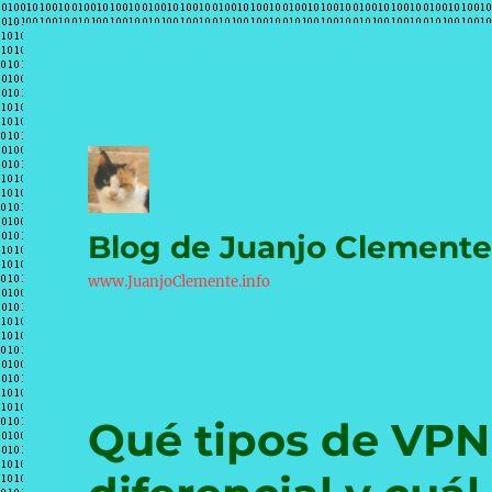
Blog de Juanjo Clement
www.JuanjoClemente.info
Qué tipos de VPN 