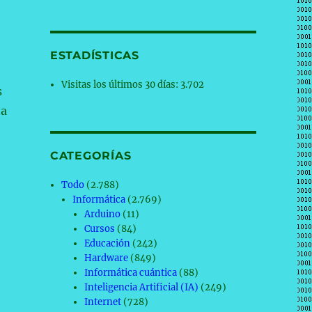
ESTADÍSTICAS
Visitas los últimos 30 días:
3.702
s
ta
CATEGORÍAS
Todo
(2.788)
Informática
(2.769)
Arduino
(11)
Cursos
(84)
Educación
(242)
Hardware
(849)
Informática cuántica
(88)
Inteligencia Artificial (IA)
(249)
Internet
(728)