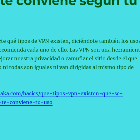
l te conviene según tu
te qué tipos de VPN existen, diciéndote también los uso
recomienda cada uno de ello. Las VPN son una herramien
jorar nuestra privacidad o camuflar el sitio desde el que
ni todas son iguales ni van dirigidas al mismo tipo de
taka.com/basics/que-tipos-vpn-existen-que-se-
l-te-conviene-tu-uso