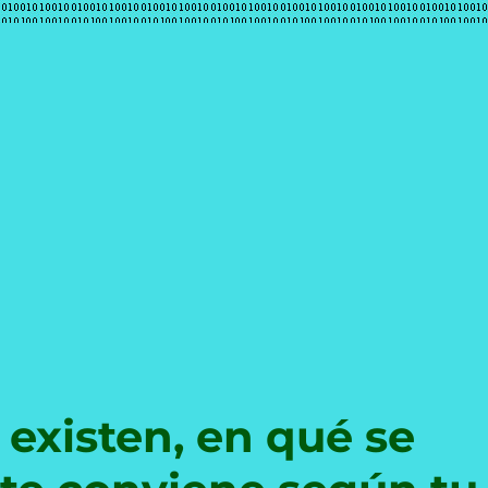
e
existen, en qué se