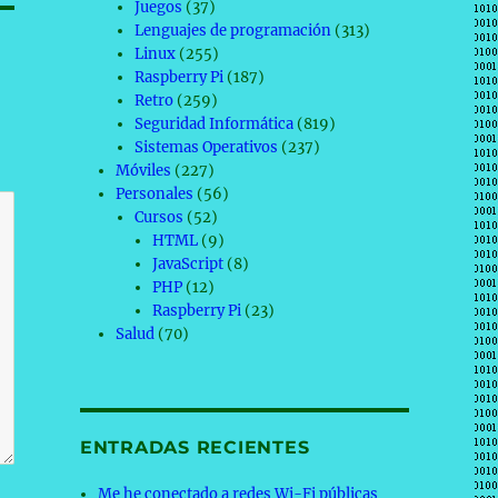
Juegos
(37)
Lenguajes de programación
(313)
Linux
(255)
Raspberry Pi
(187)
Retro
(259)
Seguridad Informática
(819)
Sistemas Operativos
(237)
Móviles
(227)
Personales
(56)
Cursos
(52)
HTML
(9)
JavaScript
(8)
PHP
(12)
Raspberry Pi
(23)
Salud
(70)
ENTRADAS RECIENTES
Me he conectado a redes Wi-Fi públicas