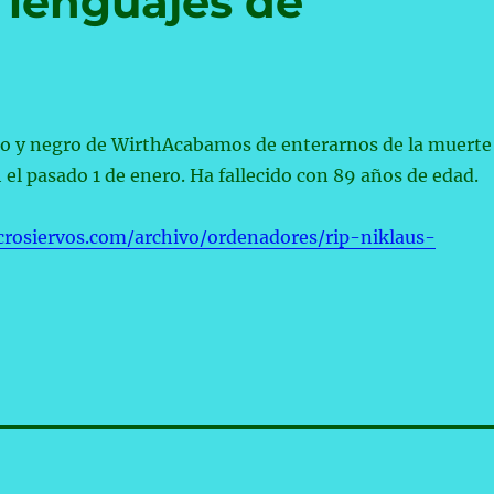
s lenguajes de
co y negro de WirthAcabamos de enterarnos de la muerte
 el pasado 1 de enero. Ha fallecido con 89 años de edad.
rosiervos.com/archivo/ordenadores/rip-niklaus-