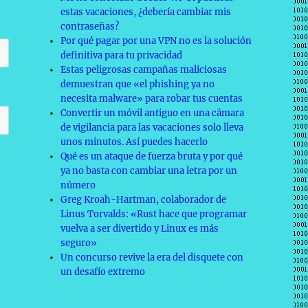
estas vacaciones, ¿debería cambiar mis
contraseñas?
Por qué pagar por una VPN no es la solución
definitiva para tu privacidad
Estas peligrosas campañas maliciosas
demuestran que «el phishing ya no
necesita malware» para robar tus cuentas
Convertir un móvil antiguo en una cámara
de vigilancia para las vacaciones solo lleva
unos minutos. Así puedes hacerlo
Qué es un ataque de fuerza bruta y por qué
ya no basta con cambiar una letra por un
número
Greg Kroah-Hartman, colaborador de
Linus Torvalds: «Rust hace que programar
vuelva a ser divertido y Linux es más
seguro»
Un concurso revive la era del disquete con
un desafío extremo