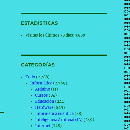
ESTADÍSTICAS
Visitas los últimos 30 días:
3.800
CATEGORÍAS
Todo
(2.788)
Informática
(2.769)
Arduino
(11)
Cursos
(84)
Educación
(242)
Hardware
(849)
Informática cuántica
(88)
Inteligencia Artificial (IA)
(249)
Internet
(728)