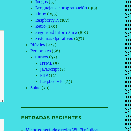
Juegos
(37)
Lenguajes de programación
(313)
Linux
(255)
Raspberry Pi
(187)
Retro
(259)
Seguridad Informática
(819)
Sistemas Operativos
(237)
Móviles
(227)
Personales
(56)
Cursos
(52)
HTML
(9)
JavaScript
(8)
PHP
(12)
Raspberry Pi
(23)
Salud
(70)
ENTRADAS RECIENTES
Me he conectado a redes Wi-Fi públicas