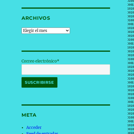
ARCHIVOS
Archivos
Correo electrónico*
META
Acceder
Feed de entradas