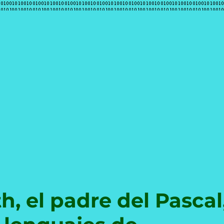
e
th, el padre del Pascal