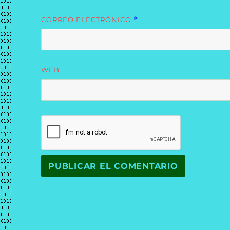
CORREO ELECTRÓNICO
*
WEB