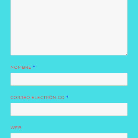
NOMBRE
*
CORREO ELECTRÓNICO
*
WEB