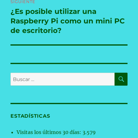
SIGUIENTE
¿Es posible utilizar una
Entrada
siguiente:
Raspberry Pi como un mini PC
de escritorio?
BU
Buscar
por:
ESTADÍSTICAS
Visitas los últimos 30 días:
3.579