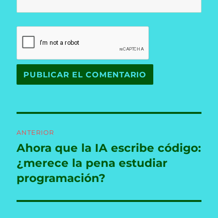
Navegación
ANTERIOR
de
Ahora que la IA escribe código:
Entrada
anterior:
¿merece la pena estudiar
entradas
programación?