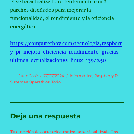
Pi se ha actualizado recientemente con 2
parches diseñados para mejorar la
funcionalidad, el rendimiento y la eficiencia
energética.
https://computerhoy.com/tecnologia/raspberr
y-pi-mejora-eficiencia-rendimiento-gracias-
ultimas-actualizaciones-linux-1394250
Autor
Publicado
Categorías
Juan José
27/07/2024
Informática
,
Raspberry Pi
,
el
Sistemas Operativos
,
Todo
Deja una respuesta
Tu dirección de correo electrónico no será publicada.
Los