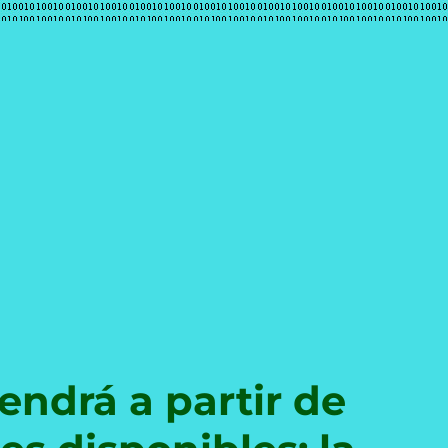
e
endrá a partir de