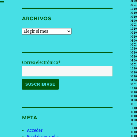
ARCHIVOS
Archivos
Correo electrónico*
META
Acceder
Feed de entradas