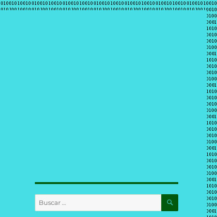
BUSCAR
Buscar
por: