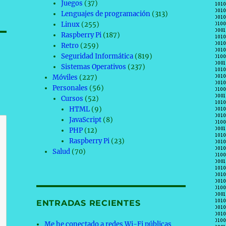
Juegos
(37)
Lenguajes de programación
(313)
Linux
(255)
Raspberry Pi
(187)
Retro
(259)
Seguridad Informática
(819)
Sistemas Operativos
(237)
Móviles
(227)
Personales
(56)
Cursos
(52)
HTML
(9)
JavaScript
(8)
PHP
(12)
Raspberry Pi
(23)
Salud
(70)
ENTRADAS RECIENTES
Me he conectado a redes Wi-Fi públicas