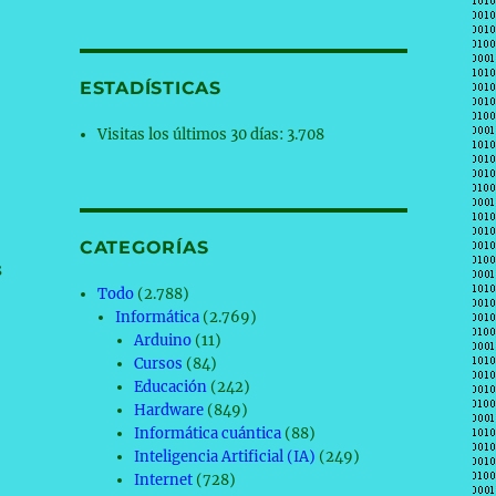
ESTADÍSTICAS
Visitas los últimos 30 días:
3.708
CATEGORÍAS
s
Todo
(2.788)
Informática
(2.769)
Arduino
(11)
Cursos
(84)
Educación
(242)
Hardware
(849)
Informática cuántica
(88)
Inteligencia Artificial (IA)
(249)
Internet
(728)