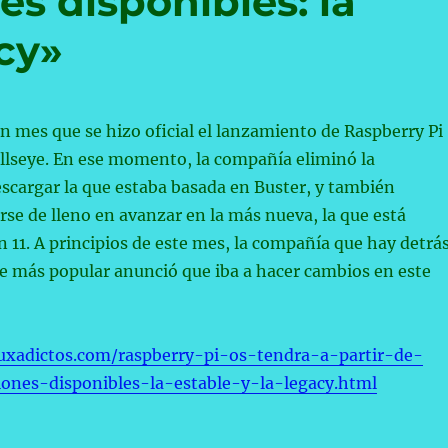
es disponibles: la
acy»
n mes que se hizo oficial el lanzamiento de Raspberry Pi
llseye. En ese momento, la compañía eliminó la
escargar la que estaba basada en Buster, y también
se de lleno en avanzar en la más nueva, la que está
 11. A principios de este mes, la compañía que hay detrá
le más popular anunció que iba a hacer cambios en este
uxadictos.com/raspberry-pi-os-tendra-a-partir-de-
ones-disponibles-la-estable-y-la-legacy.html