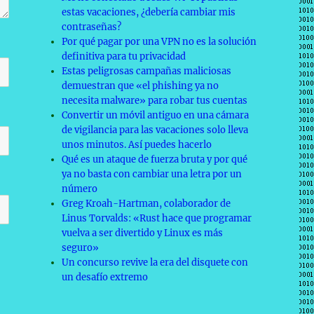
estas vacaciones, ¿debería cambiar mis
contraseñas?
Por qué pagar por una VPN no es la solución
definitiva para tu privacidad
Estas peligrosas campañas maliciosas
demuestran que «el phishing ya no
necesita malware» para robar tus cuentas
Convertir un móvil antiguo en una cámara
de vigilancia para las vacaciones solo lleva
unos minutos. Así puedes hacerlo
Qué es un ataque de fuerza bruta y por qué
ya no basta con cambiar una letra por un
número
Greg Kroah-Hartman, colaborador de
Linus Torvalds: «Rust hace que programar
vuelva a ser divertido y Linux es más
seguro»
Un concurso revive la era del disquete con
un desafío extremo