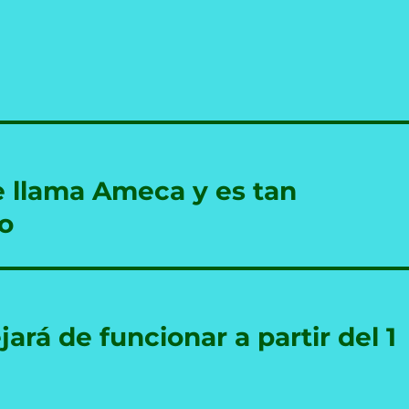
se llama Ameca y es tan
o
á de funcionar a partir del 1