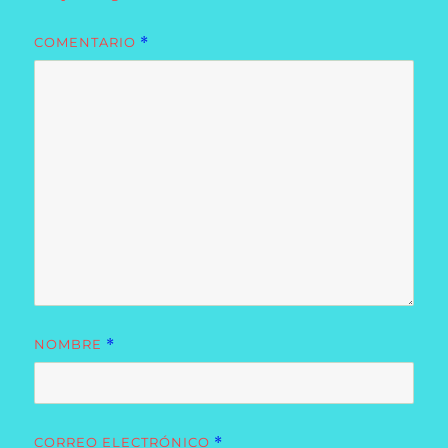
COMENTARIO
*
NOMBRE
*
CORREO ELECTRÓNICO
*