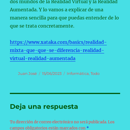
dos mundos de la Realidad Virtual y la Realidad
Aumentada. Y lo vamos a explicar de una
manera sencilla para que puedas entender de lo
que se trata concretamente.
https://www.xataka.com/basics/realidad-
mixta-que-que-se-diferencia-realidad-
virtual-realidad-aumentada
Autor
Publicado
Categorías
Juan José
15/06/2023
Informática
,
Todo
el
Deja una respuesta
Tu dirección de correo electrónico no será publicada.
Los
campos obligatorios están marcados con
*