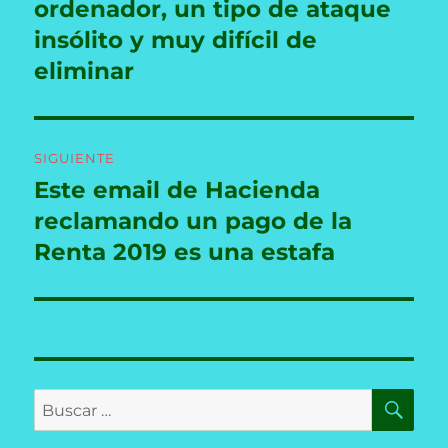
ordenador, un tipo de ataque
insólito y muy difícil de
eliminar
SIGUIENTE
Este email de Hacienda
Entrada
siguiente:
reclamando un pago de la
Renta 2019 es una estafa
BU
Buscar
por: