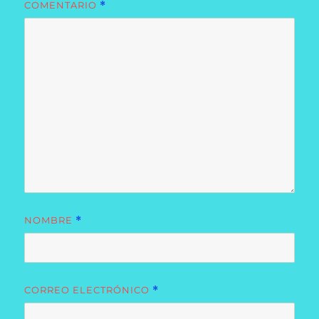
COMENTARIO
*
NOMBRE
*
CORREO ELECTRÓNICO
*