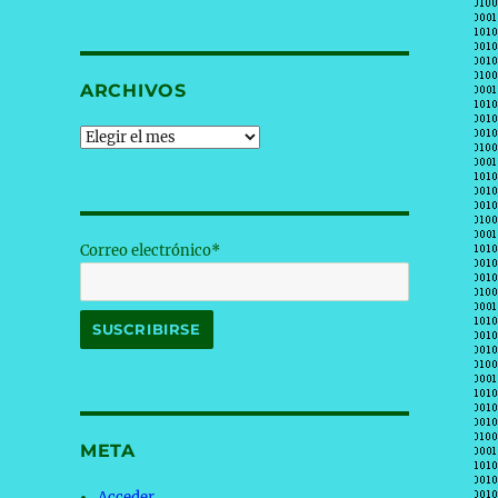
ARCHIVOS
Archivos
Correo electrónico*
META
Acceder