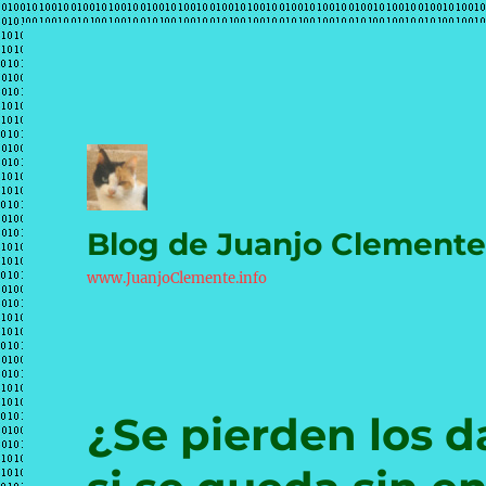
Blog de Juanjo Clement
www.JuanjoClemente.info
¿Se pierden los d