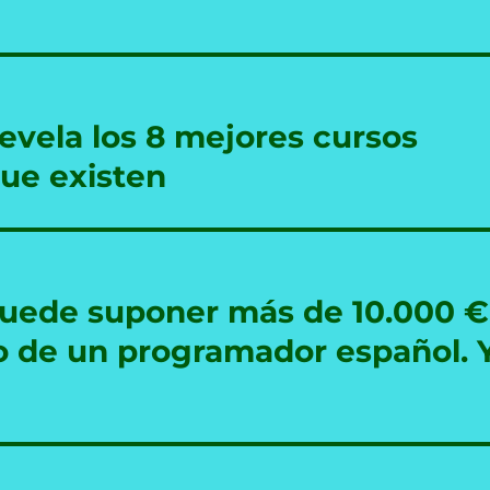
evela los 8 mejores cursos
ue existen
 puede suponer más de 10.000 €
do de un programador español. 