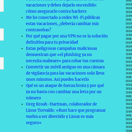
vacaciones y debes dejarlo encendido:
cómo asegurarlo contra hackers
Me he conectado a redes Wi-Fi públicas
estas vacaciones, ¿debería cambiar mis
contraseñas?
Por qué pagar por una VPN no es la solución
definitiva para tu privacidad
Estas peligrosas campañas maliciosas
demuestran que «el phishing ya no
necesita malware» para robar tus cuentas
Convertir un móvil antiguo en una cámara
de vigilancia para las vacaciones solo lleva
unos minutos. Así puedes hacerlo
Qué es un ataque de fuerza bruta y por qué
ya no basta con cambiar una letra por un
número
Greg Kroah-Hartman, colaborador de
Linus Torvalds: «Rust hace que programar
vuelva a ser divertido y Linux es más
seguro»