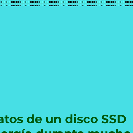
e
atos de un disco SSD