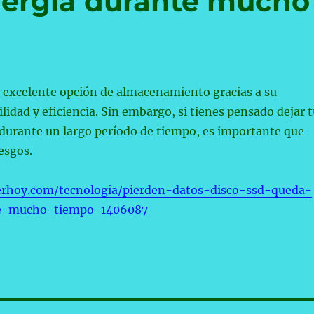
energía durante mucho
 excelente opción de almacenamiento gracias a su
ilidad y eficiencia. Sin embargo, si tienes pensado dejar 
durante un largo período de tiempo, es importante que
esgos.
erhoy.com/tecnologia/pierden-datos-disco-ssd-queda-
te-mucho-tiempo-1406087