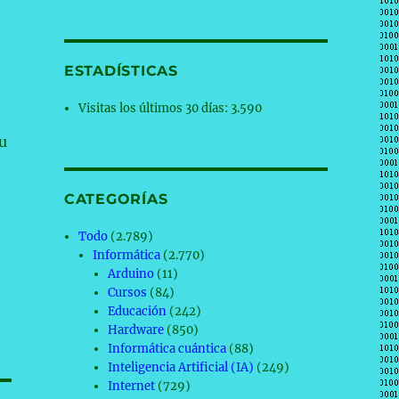
ESTADÍSTICAS
Visitas los últimos 30 días:
3.590
tu
CATEGORÍAS
Todo
(2.789)
Informática
(2.770)
Arduino
(11)
Cursos
(84)
Educación
(242)
Hardware
(850)
Informática cuántica
(88)
Inteligencia Artificial (IA)
(249)
Internet
(729)