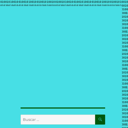
BUSCAR
Buscar
por: