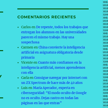
COMENTARIOS RECIENTES
Carlos
en
De repente, todos los trabajos que
entregan los alumnos en las universidades
parecen el mismo trabajo. Hay una
sospechosa
Carmen
en
China convierte la inteligencia
artificial en asignatura obligatoria desde
primaria
Vicente
en
Cuanto más confiamos en la
inteligencia artificial, menos aprendemos
con ella
Y
Carla
en
Consigue navegar por internet con
un ZX Spectrum de hace más de 40 años
Luis
en
María Aperador, experta en
ciberseguridad: “El modo oculto de Google
no es oculto. Dejas rastro en todas las
páginas en las que entras”