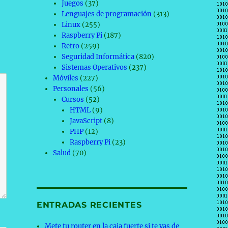
Juegos
(37)
Lenguajes de programación
(313)
Linux
(255)
Raspberry Pi
(187)
Retro
(259)
Seguridad Informática
(820)
Sistemas Operativos
(237)
Móviles
(227)
Personales
(56)
Cursos
(52)
HTML
(9)
JavaScript
(8)
PHP
(12)
Raspberry Pi
(23)
Salud
(70)
ENTRADAS RECIENTES
Mete tu router en la caja fuerte si te vas de