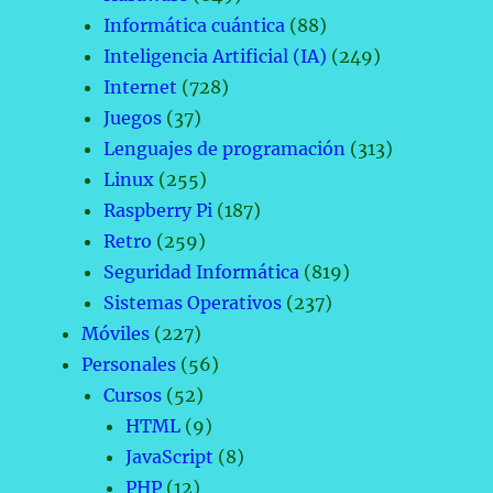
Informática cuántica
(88)
Inteligencia Artificial (IA)
(249)
Internet
(728)
Juegos
(37)
Lenguajes de programación
(313)
Linux
(255)
Raspberry Pi
(187)
Retro
(259)
Seguridad Informática
(819)
Sistemas Operativos
(237)
Móviles
(227)
Personales
(56)
Cursos
(52)
HTML
(9)
JavaScript
(8)
PHP
(12)