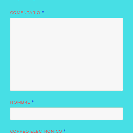
COMENTARIO
*
NOMBRE
*
CORREO ELECTRÓNICO
*