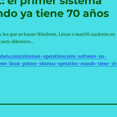
: el primer sistema
ndo ya tiene 70 años
n los que se basan Windows, Linux o macOS nacieron en
tante diferente…
nbeta.com/sistemas-operativos/este-software-no-
dows-linux-primer-sistema-operativo-mundo-tiene-70