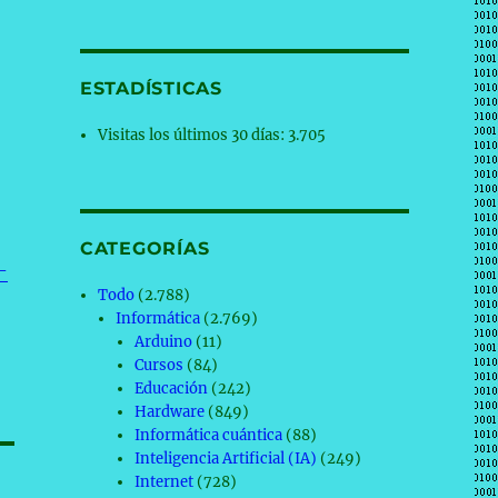
ESTADÍSTICAS
Visitas los últimos 30 días:
3.705
CATEGORÍAS
-
Todo
(2.788)
Informática
(2.769)
Arduino
(11)
Cursos
(84)
Educación
(242)
Hardware
(849)
Informática cuántica
(88)
Inteligencia Artificial (IA)
(249)
Internet
(728)