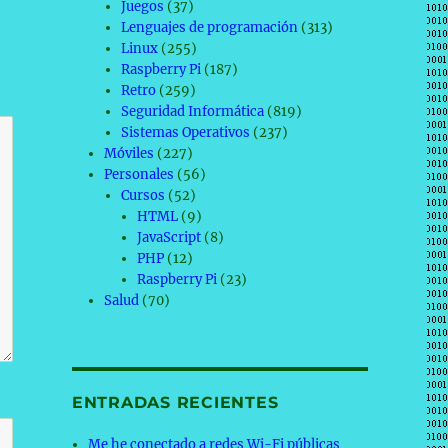
Juegos
(37)
Lenguajes de programación
(313)
Linux
(255)
Raspberry Pi
(187)
Retro
(259)
Seguridad Informática
(819)
Sistemas Operativos
(237)
Móviles
(227)
Personales
(56)
Cursos
(52)
HTML
(9)
JavaScript
(8)
PHP
(12)
Raspberry Pi
(23)
Salud
(70)
ENTRADAS RECIENTES
Me he conectado a redes Wi-Fi públicas