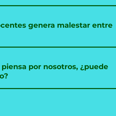
ocentes genera malestar entre
ial piensa por nosotros, ¿puede
ro?