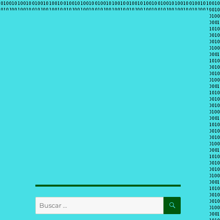
BUSCAR
Buscar
por: