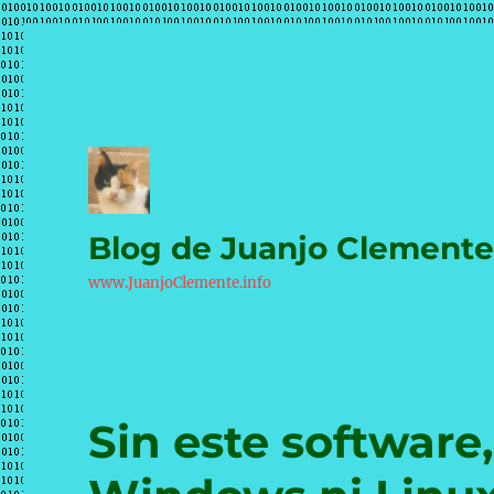
Blog de Juanjo Clement
www.JuanjoClemente.info
Sin este software,