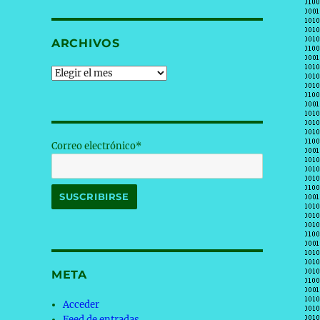
ARCHIVOS
Archivos
Correo electrónico*
META
Acceder
Feed de entradas