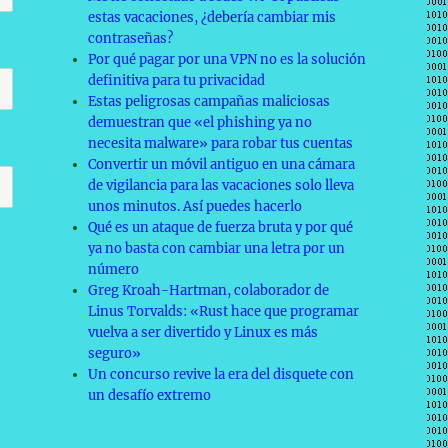
estas vacaciones, ¿debería cambiar mis
contraseñas?
Por qué pagar por una VPN no es la solución
definitiva para tu privacidad
Estas peligrosas campañas maliciosas
demuestran que «el phishing ya no
necesita malware» para robar tus cuentas
Convertir un móvil antiguo en una cámara
de vigilancia para las vacaciones solo lleva
unos minutos. Así puedes hacerlo
Qué es un ataque de fuerza bruta y por qué
ya no basta con cambiar una letra por un
número
Greg Kroah-Hartman, colaborador de
Linus Torvalds: «Rust hace que programar
vuelva a ser divertido y Linux es más
seguro»
Un concurso revive la era del disquete con
un desafío extremo