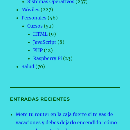
Sistemas Operativos
(237)
Móviles
(227)
Personales
(56)
Cursos
(52)
HTML
(9)
JavaScript
(8)
PHP
(12)
Raspberry Pi
(23)
Salud
(70)
ENTRADAS RECIENTES
Mete tu router en la caja fuerte si te vas de
vacaciones y debes dejarlo encendido: cómo