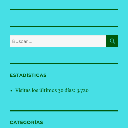
BU
Buscar
por:
ESTADÍSTICAS
Visitas los últimos 30 días:
3.720
CATEGORÍAS