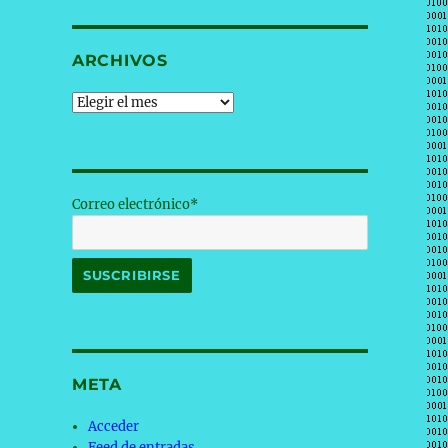
ARCHIVOS
Archivos
Correo electrónico*
META
Acceder
Feed de entradas