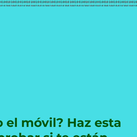
e
 el móvil? Haz esta