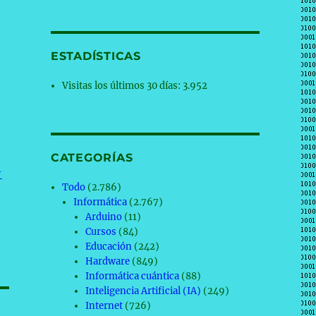
ESTADÍSTICAS
Visitas los últimos 30 días:
3.952
CATEGORÍAS
-
Todo
(2.786)
Informática
(2.767)
Arduino
(11)
Cursos
(84)
Educación
(242)
Hardware
(849)
Informática cuántica
(88)
Inteligencia Artificial (IA)
(249)
Internet
(726)