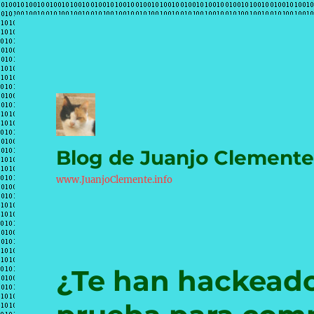
Blog de Juanjo Clement
www.JuanjoClemente.info
¿Te han hackeado