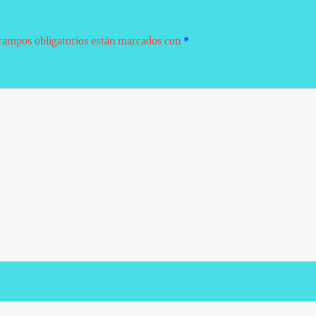
campos obligatorios están marcados con
*