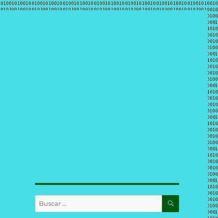
BUSCAR
Buscar
por: