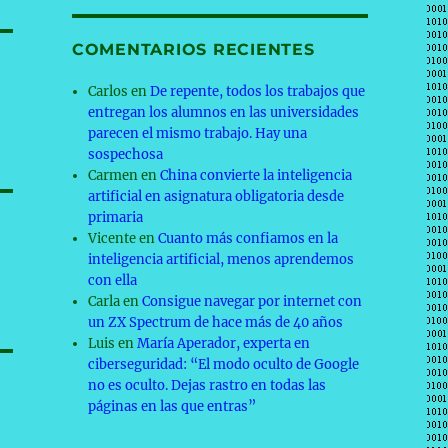
COMENTARIOS RECIENTES
Carlos
en
De repente, todos los trabajos que
entregan los alumnos en las universidades
s
parecen el mismo trabajo. Hay una
sospechosa
Carmen
en
China convierte la inteligencia
artificial en asignatura obligatoria desde
primaria
Vicente
en
Cuanto más confiamos en la
inteligencia artificial, menos aprendemos
con ella
Carla
en
Consigue navegar por internet con
un ZX Spectrum de hace más de 40 años
Luis
en
María Aperador, experta en
ciberseguridad: “El modo oculto de Google
no es oculto. Dejas rastro en todas las
páginas en las que entras”