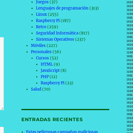
Juegos
(37)
Lenguajes de programación
(313)
Linux
(255)
Raspberry Pi
(187)
Retro
(259)
Seguridad Informática
(817)
Sistemas Operativos
(237)
Móviles
(227)
Personales
(56)
Cursos
(52)
HTML
(9)
JavaScript
(8)
PHP
(12)
Raspberry Pi
(23)
Salud
(70)
ENTRADAS RECIENTES
Estas peligrosas campañas maliciosas