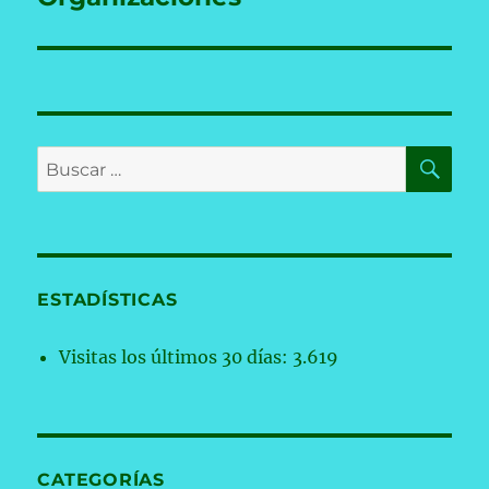
BU
Buscar
por:
ESTADÍSTICAS
Visitas los últimos 30 días:
3.619
CATEGORÍAS