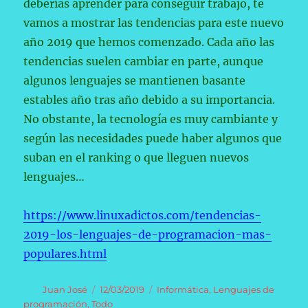
deberías aprender para conseguir trabajo, te
vamos a mostrar las tendencias para este nuevo
año 2019 que hemos comenzado. Cada año las
tendencias suelen cambiar en parte, aunque
algunos lenguajes se mantienen basante
estables año tras año debido a su importancia.
No obstante, la tecnología es muy cambiante y
según las necesidades puede haber algunos que
suban en el ranking o que lleguen nuevos
lenguajes…
https://www.linuxadictos.com/tendencias-
2019-los-lenguajes-de-programacion-mas-
populares.html
Autor
Publicado
Categorías
Juan José
12/03/2019
Informática
,
Lenguajes de
el
programación
,
Todo