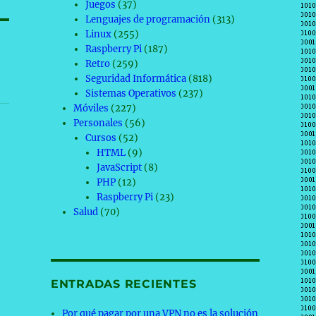
Juegos
(37)
Lenguajes de programación
(313)
Linux
(255)
Raspberry Pi
(187)
Retro
(259)
Seguridad Informática
(818)
Sistemas Operativos
(237)
Móviles
(227)
Personales
(56)
Cursos
(52)
HTML
(9)
JavaScript
(8)
PHP
(12)
Raspberry Pi
(23)
Salud
(70)
ENTRADAS RECIENTES
Por qué pagar por una VPN no es la solución