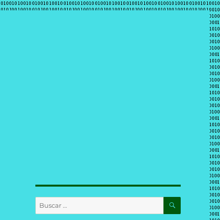
BUSCAR
Buscar
por: