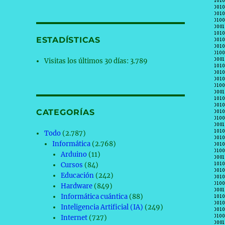
ESTADÍSTICAS
Visitas los últimos 30 días:
3.789
CATEGORÍAS
Todo
(2.787)
Informática
(2.768)
Arduino
(11)
Cursos
(84)
Educación
(242)
Hardware
(849)
Informática cuántica
(88)
Inteligencia Artificial (IA)
(249)
Internet
(727)