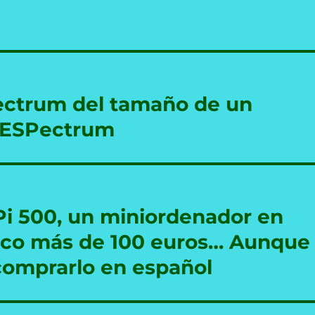
ectrum del tamaño de un
n ESPectrum
Pi 500, un miniordenador en
oco más de 100 euros… Aunque
comprarlo en español