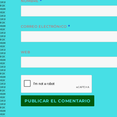
NOMBRE
*
CORREO ELECTRÓNICO
*
WEB