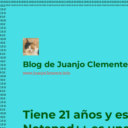
Blog de Juanjo Clement
www.JuanjoClemente.info
Tiene 21 años y es