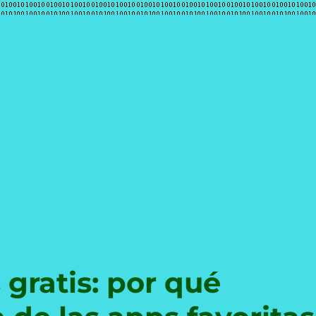
e
 gratis: por qué