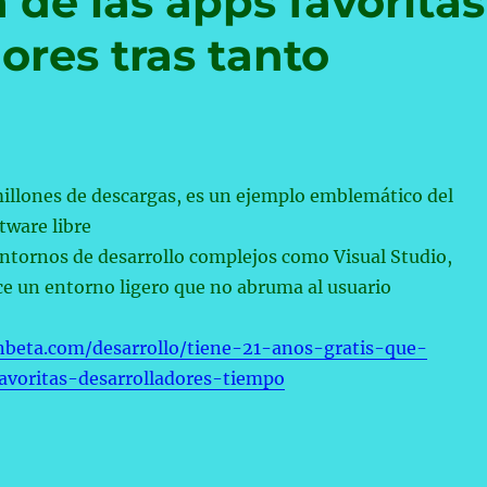
de las apps favoritas
ores tras tanto
illones de descargas, es un ejemplo emblemático del
tware libre
entornos de desarrollo complejos como Visual Studio,
e un entorno ligero que no abruma al usuario
beta.com/desarrollo/tiene-21-anos-gratis-que-
voritas-desarrolladores-tiempo