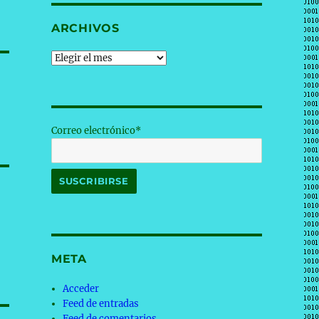
ARCHIVOS
Archivos
Correo electrónico*
META
Acceder
Feed de entradas
Feed de comentarios