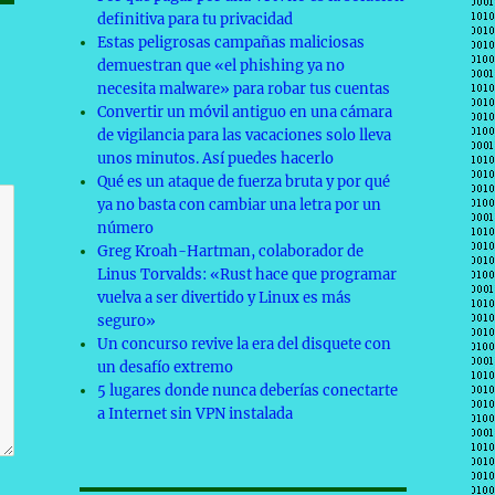
definitiva para tu privacidad
Estas peligrosas campañas maliciosas
demuestran que «el phishing ya no
necesita malware» para robar tus cuentas
Convertir un móvil antiguo en una cámara
de vigilancia para las vacaciones solo lleva
unos minutos. Así puedes hacerlo
Qué es un ataque de fuerza bruta y por qué
ya no basta con cambiar una letra por un
número
Greg Kroah-Hartman, colaborador de
Linus Torvalds: «Rust hace que programar
vuelva a ser divertido y Linux es más
seguro»
Un concurso revive la era del disquete con
un desafío extremo
5 lugares donde nunca deberías conectarte
a Internet sin VPN instalada