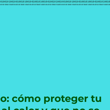
e
no: cómo proteger tu