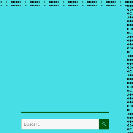
BUSCAR
Buscar
por: