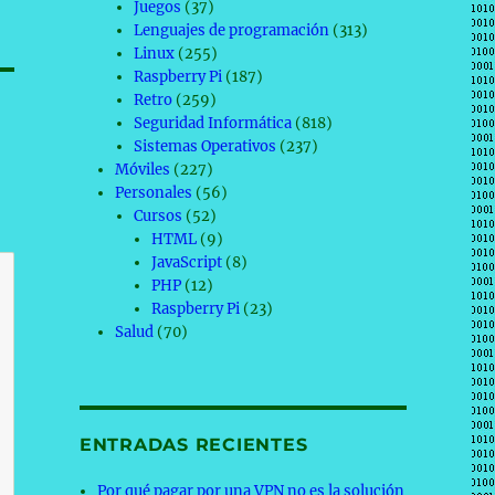
Juegos
(37)
Lenguajes de programación
(313)
Linux
(255)
Raspberry Pi
(187)
Retro
(259)
Seguridad Informática
(818)
Sistemas Operativos
(237)
Móviles
(227)
Personales
(56)
Cursos
(52)
HTML
(9)
JavaScript
(8)
PHP
(12)
Raspberry Pi
(23)
Salud
(70)
ENTRADAS RECIENTES
Por qué pagar por una VPN no es la solución