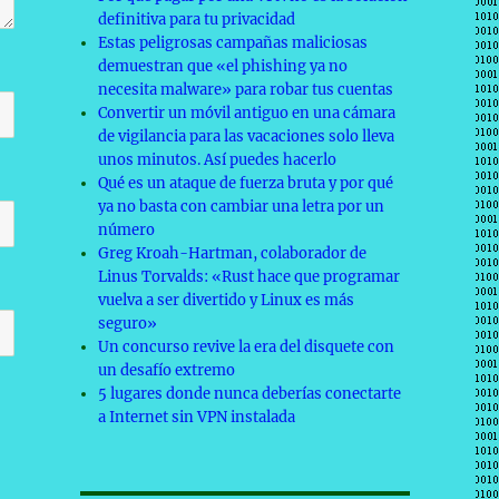
definitiva para tu privacidad
Estas peligrosas campañas maliciosas
demuestran que «el phishing ya no
necesita malware» para robar tus cuentas
Convertir un móvil antiguo en una cámara
de vigilancia para las vacaciones solo lleva
unos minutos. Así puedes hacerlo
Qué es un ataque de fuerza bruta y por qué
ya no basta con cambiar una letra por un
número
Greg Kroah-Hartman, colaborador de
Linus Torvalds: «Rust hace que programar
vuelva a ser divertido y Linux es más
seguro»
Un concurso revive la era del disquete con
un desafío extremo
5 lugares donde nunca deberías conectarte
a Internet sin VPN instalada