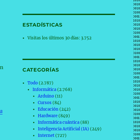
ESTADÍSTICAS
Visitas los últimos 30 días:
3.752
un
CATEGORÍAS
Todo
(2.787)
Informática
(2.768)
Arduino
(11)
Cursos
(84)
Educación
(242)
u
Hardware
(849)
Informática cuántica
(88)
Inteligencia Artificial (IA)
(249)
Internet
(727)