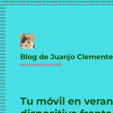
Blog de Juanjo Clement
www.JuanjoClemente.info
Tu móvil en vera