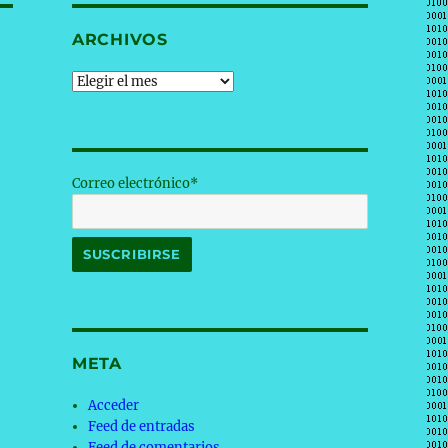
ARCHIVOS
Archivos
Correo electrónico*
META
Acceder
Feed de entradas
Feed de comentarios