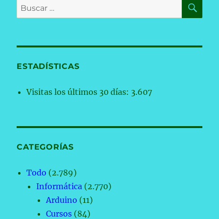
BU
Buscar
por:
ESTADÍSTICAS
Visitas los últimos 30 días:
3.607
CATEGORÍAS
Todo
(2.789)
Informática
(2.770)
Arduino
(11)
Cursos
(84)