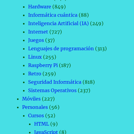
Hardware
(849)
Informática cuántica
(88)
Inteligencia Artificial (IA)
(249)
Internet
(727)
Juegos
(37)
Lenguajes de programación
(313)
Linux
(255)
Raspberry Pi
(187)
Retro
(259)
Seguridad Informática
(818)
Sistemas Operativos
(237)
Móviles
(227)
Personales
(56)
Cursos
(52)
HTML
(9)
JavaScript
(8)