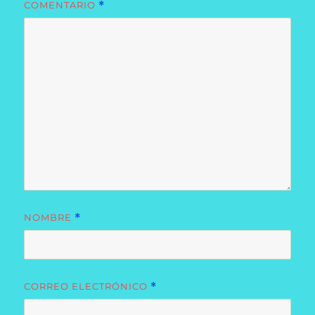
COMENTARIO
*
NOMBRE
*
CORREO ELECTRÓNICO
*