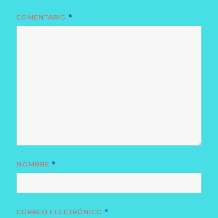
COMENTARIO
*
NOMBRE
*
CORREO ELECTRÓNICO
*