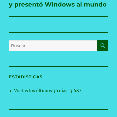
y presentó Windows al mundo
BU
Buscar
por:
ESTADÍSTICAS
Visitas los últimos 30 días:
3.682