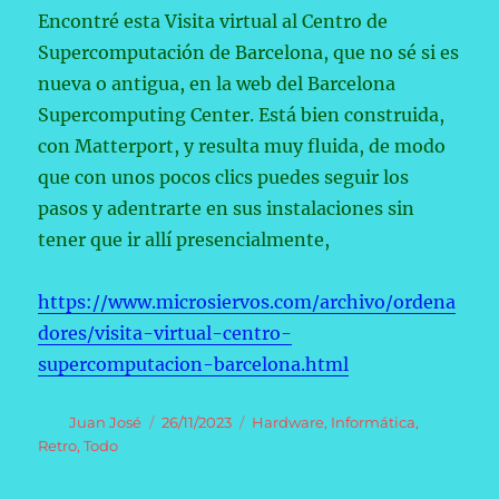
Encontré esta Visita virtual al Centro de
Supercomputación de Barcelona, que no sé si es
nueva o antigua, en la web del Barcelona
Supercomputing Center. Está bien construida,
con Matterport, y resulta muy fluida, de modo
que con unos pocos clics puedes seguir los
pasos y adentrarte en sus instalaciones sin
tener que ir allí presencialmente,
https://www.microsiervos.com/archivo/ordena
dores/visita-virtual-centro-
supercomputacion-barcelona.html
Autor
Publicado
Categorías
Juan José
26/11/2023
Hardware
,
Informática
,
el
Retro
,
Todo