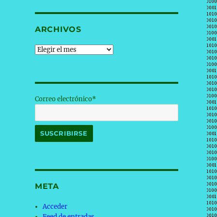
ARCHIVOS
Archivos
Correo electrónico*
META
Acceder
Feed de entradas