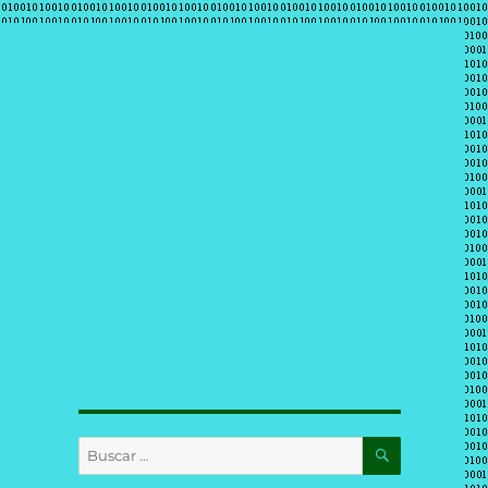
BUSCAR
Buscar
por: