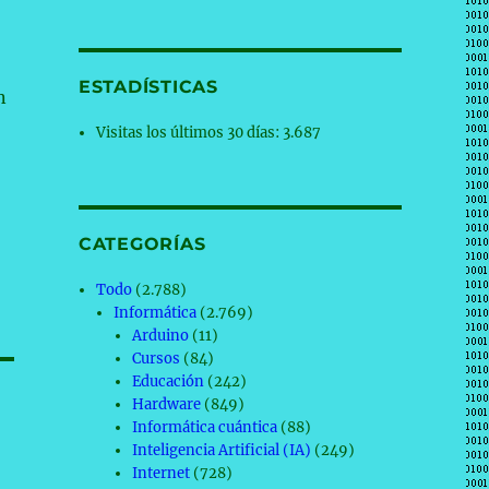
ESTADÍSTICAS
n
Visitas los últimos 30 días:
3.687
CATEGORÍAS
Todo
(2.788)
Informática
(2.769)
Arduino
(11)
Cursos
(84)
Educación
(242)
Hardware
(849)
Informática cuántica
(88)
Inteligencia Artificial (IA)
(249)
Internet
(728)