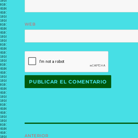
WEB
Navegación
ANTERIOR