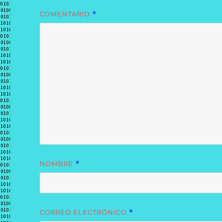
COMENTARIO
*
NOMBRE
*
CORREO ELECTRÓNICO
*