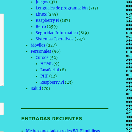
Juegos
(37)
Lenguajes de programación
(313)
Linux
(255)
Raspberry Pi
(187)
Retro
(259)
Seguridad Informática
(819)
Sistemas Operativos
(237)
Móviles
(227)
Personales
(56)
Cursos
(52)
HTML
(9)
JavaScript
(8)
PHP
(12)
Raspberry Pi
(23)
Salud
(70)
ENTRADAS RECIENTES
Me he conectado a redes Wi-Fi públicas