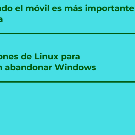
ndo el móvil es más importante
a
iones de Linux para
en abandonar Windows