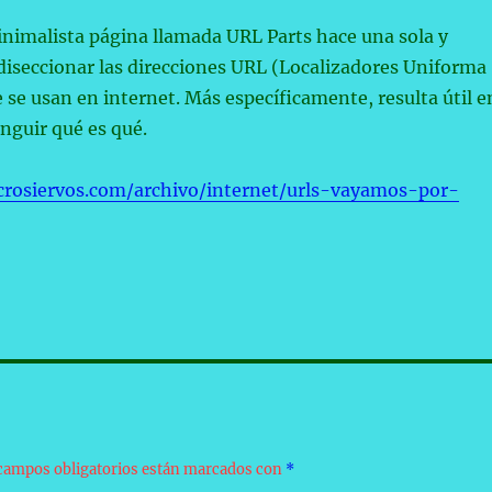
inimalista página llamada URL Parts hace una sola y
diseccionar las direcciones URL (Localizadores Uniforma
 se usan en internet. Más específicamente, resulta útil e
inguir qué es qué.
rosiervos.com/archivo/internet/urls-vayamos-por-
campos obligatorios están marcados con
*