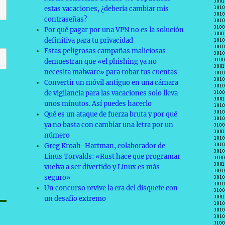
estas vacaciones, ¿debería cambiar mis
contraseñas?
Por qué pagar por una VPN no es la solución
definitiva para tu privacidad
Estas peligrosas campañas maliciosas
demuestran que «el phishing ya no
necesita malware» para robar tus cuentas
Convertir un móvil antiguo en una cámara
de vigilancia para las vacaciones solo lleva
unos minutos. Así puedes hacerlo
Qué es un ataque de fuerza bruta y por qué
ya no basta con cambiar una letra por un
número
Greg Kroah-Hartman, colaborador de
Linus Torvalds: «Rust hace que programar
vuelva a ser divertido y Linux es más
seguro»
Un concurso revive la era del disquete con
un desafío extremo