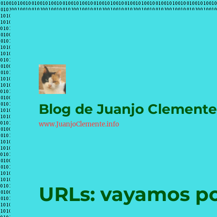
Blog de Juanjo Clement
www.JuanjoClemente.info
URLs: vayamos po