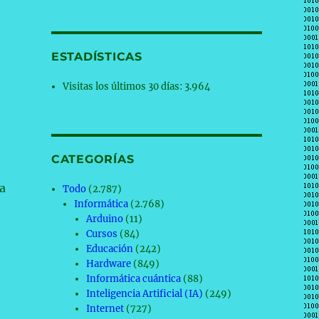
i
ESTADÍSTICAS
Visitas los últimos 30 días:
3.964
CATEGORÍAS
a
Todo
(2.787)
Informática
(2.768)
Arduino
(11)
Cursos
(84)
Educación
(242)
Hardware
(849)
Informática cuántica
(88)
Inteligencia Artificial (IA)
(249)
Internet
(727)