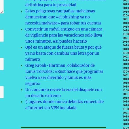
definitiva para tu privacidad
Estas peligrosas campañas maliciosas
demuestran que «el phishing ya no
necesita malware» para robar tus cuentas
Convertir un móvil antiguo en una cámara
de vigilancia para las vacaciones solo lleva
unos minutos. Así puedes hacerlo
Qué es un ataque de fuerza bruta y por qué
ya no basta con cambiar una letra por un
número
Greg Kroah-Hartman, colaborador de
Linus Torvalds: «Rust hace que programar
vuelva a ser divertido y Linux es más
seguro»
Un concurso revive la era del disquete con
un desafío extremo
5 lugares donde nunca deberías conectarte
a Internet sin VPN instalada