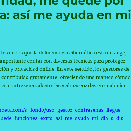
uridad, me quedé por
ra: así me ayuda en m
s en los que la delincuencia cibernética está en auge,
importante contar con diversas técnicas para proteger
ión y privacidad online. En este sentido, los gestores de
 contribuido gratamente, ofreciendo una manera cómod
rar contraseñas aleatorias y almacenarlas en cualquier
nbeta.com/a-fondo/uso-gestor-contrasenas-llegue-
uede-funciones-extra-asi-me-ayuda-mi-dia-a-dia