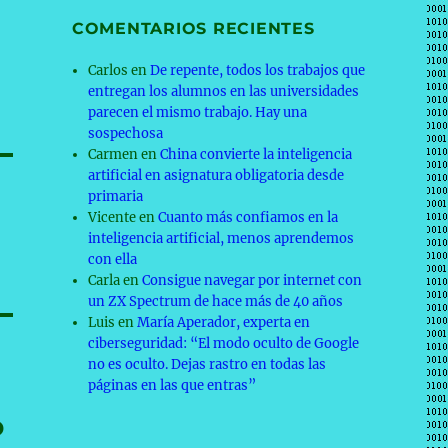
COMENTARIOS RECIENTES
Carlos
en
De repente, todos los trabajos que
entregan los alumnos en las universidades
parecen el mismo trabajo. Hay una
sospechosa
Carmen
en
China convierte la inteligencia
artificial en asignatura obligatoria desde
primaria
Vicente
en
Cuanto más confiamos en la
inteligencia artificial, menos aprendemos
con ella
Carla
en
Consigue navegar por internet con
un ZX Spectrum de hace más de 40 años
Luis
en
María Aperador, experta en
ciberseguridad: “El modo oculto de Google
no es oculto. Dejas rastro en todas las
páginas en las que entras”
o