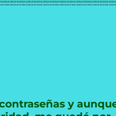
e
 contraseñas y aunqu