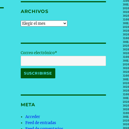
ARCHIVOS
Archivos
Correo electrónico*
META
Acceder
Feed de entradas
Feed de comentarios