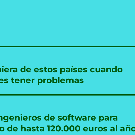
uiera de estos países cuando
res tener problemas
ngenieros de software para
o de hasta 120.000 euros al añ