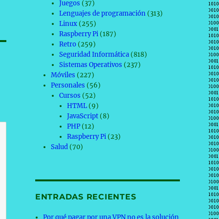
Juegos
(37)
Lenguajes de programación
(313)
Linux
(255)
Raspberry Pi
(187)
Retro
(259)
Seguridad Informática
(818)
Sistemas Operativos
(237)
Móviles
(227)
Personales
(56)
Cursos
(52)
HTML
(9)
JavaScript
(8)
PHP
(12)
Raspberry Pi
(23)
Salud
(70)
ENTRADAS RECIENTES
Por qué pagar por una VPN no es la solución