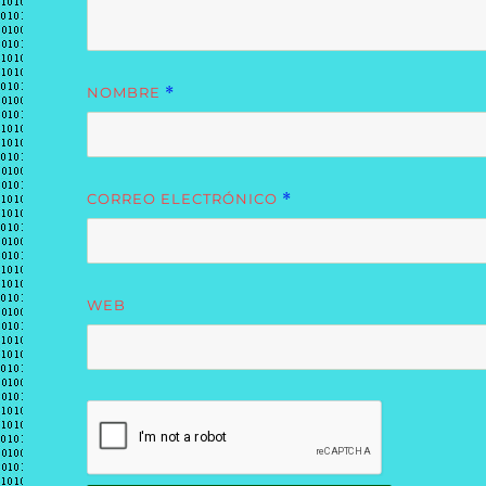
NOMBRE
*
CORREO ELECTRÓNICO
*
WEB