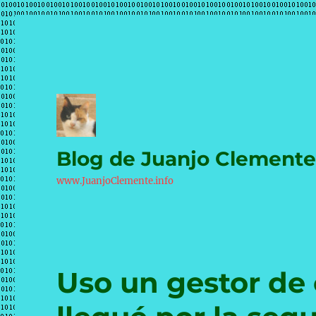
Blog de Juanjo Clement
www.JuanjoClemente.info
Uso un gestor de