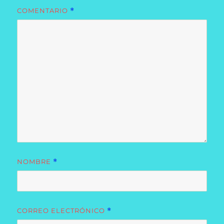
COMENTARIO
*
NOMBRE
*
CORREO ELECTRÓNICO
*