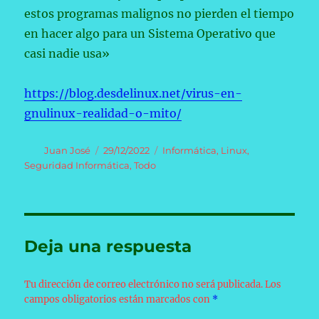
estos programas malignos no pierden el tiempo
en hacer algo para un Sistema Operativo que
casi nadie usa»
https://blog.desdelinux.net/virus-en-
gnulinux-realidad-o-mito/
Autor
Publicado
Categorías
Juan José
29/12/2022
Informática
,
Linux
,
el
Seguridad Informática
,
Todo
Deja una respuesta
Tu dirección de correo electrónico no será publicada.
Los
campos obligatorios están marcados con
*