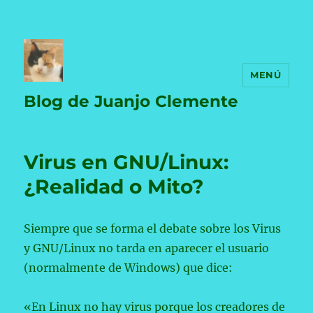
MENÚ
Blog de Juanjo Clemente
Virus en GNU/Linux:
¿Realidad o Mito?
Siempre que se forma el debate sobre los Virus
y GNU/Linux no tarda en aparecer el usuario
(normalmente de Windows) que dice:
«En Linux no hay virus porque los creadores de