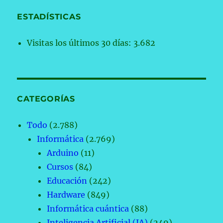
ESTADÍSTICAS
Visitas los últimos 30 días:
3.682
CATEGORÍAS
Todo
(2.788)
Informática
(2.769)
Arduino
(11)
Cursos
(84)
Educación
(242)
Hardware
(849)
Informática cuántica
(88)
Inteligencia Artificial (IA)
(249)