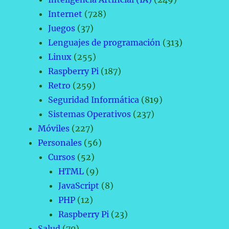
Internet
(728)
Juegos
(37)
Lenguajes de programación
(313)
Linux
(255)
Raspberry Pi
(187)
Retro
(259)
Seguridad Informática
(819)
Sistemas Operativos
(237)
Móviles
(227)
Personales
(56)
Cursos
(52)
HTML
(9)
JavaScript
(8)
PHP
(12)
Raspberry Pi
(23)
Salud
(70)