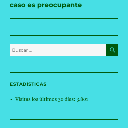
caso es preocupante
BU
Buscar
por:
ESTADÍSTICAS
Visitas los últimos 30 días:
3.801