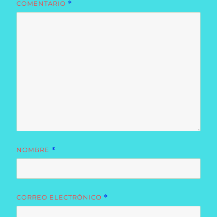
COMENTARIO
*
NOMBRE
*
CORREO ELECTRÓNICO
*