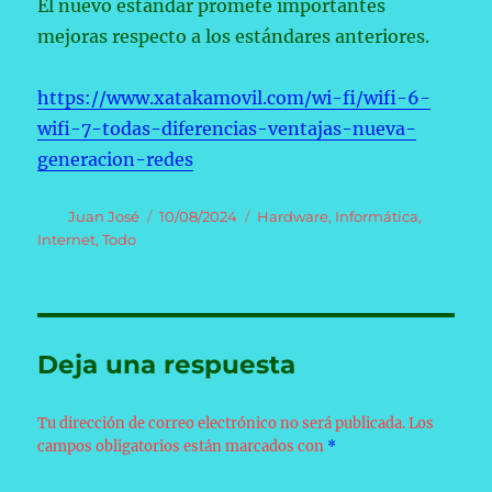
El nuevo estándar promete importantes
mejoras respecto a los estándares anteriores.
https://www.xatakamovil.com/wi-fi/wifi-6-
wifi-7-todas-diferencias-ventajas-nueva-
generacion-redes
Autor
Publicado
Categorías
Juan José
10/08/2024
Hardware
,
Informática
,
el
Internet
,
Todo
Deja una respuesta
Tu dirección de correo electrónico no será publicada.
Los
campos obligatorios están marcados con
*