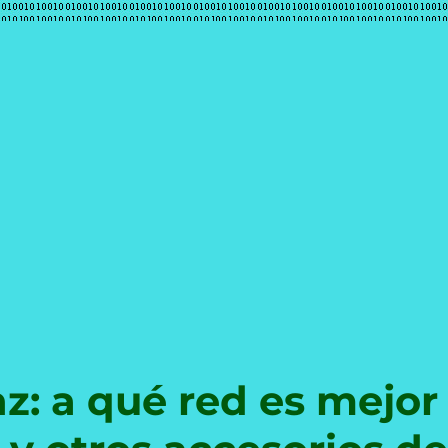
e
hz: a qué red es mejor