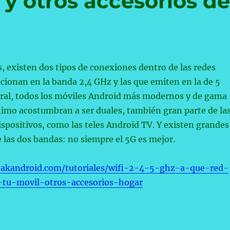
 y otros accesorios de
, existen dos tipos de conexiones dentro de las redes
ncionan en la banda 2,4 GHz y las que emiten en la de 5
eral, todos los móviles Android más modernos y de gama
mo acostumbran a ser duales, también gran parte de la
dispositivos, como las teles Android TV. Y existen grandes
e las dos bandas: no siempre el 5G es mejor.
takandroid.com/tutoriales/wifi-2-4-5-ghz-a-que-red-
-tu-movil-otros-accesorios-hogar