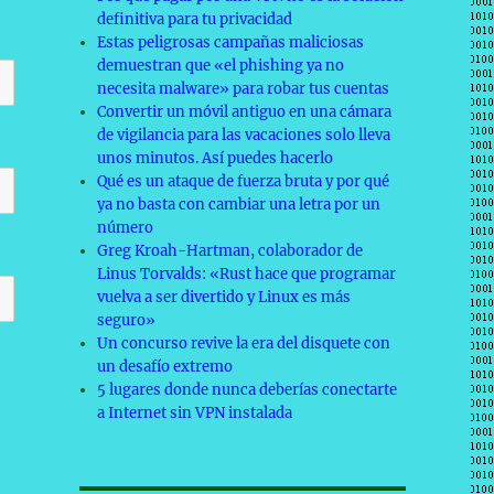
definitiva para tu privacidad
Estas peligrosas campañas maliciosas
demuestran que «el phishing ya no
necesita malware» para robar tus cuentas
Convertir un móvil antiguo en una cámara
de vigilancia para las vacaciones solo lleva
unos minutos. Así puedes hacerlo
Qué es un ataque de fuerza bruta y por qué
ya no basta con cambiar una letra por un
número
Greg Kroah-Hartman, colaborador de
Linus Torvalds: «Rust hace que programar
vuelva a ser divertido y Linux es más
seguro»
Un concurso revive la era del disquete con
un desafío extremo
5 lugares donde nunca deberías conectarte
a Internet sin VPN instalada