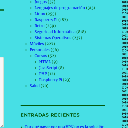
Juegos
(37)
Lenguajes de programación
(313)
Linux
(255)
Raspberry Pi
(187)
Retro
(259)
Seguridad Informática
(818)
Sistemas Operativos
(237)
Móviles
(227)
Personales
(56)
Cursos
(52)
HTML
(9)
JavaScript
(8)
PHP
(12)
Raspberry Pi
(23)
Salud
(70)
ENTRADAS RECIENTES
Por qué pagar por una VPN no es la solución