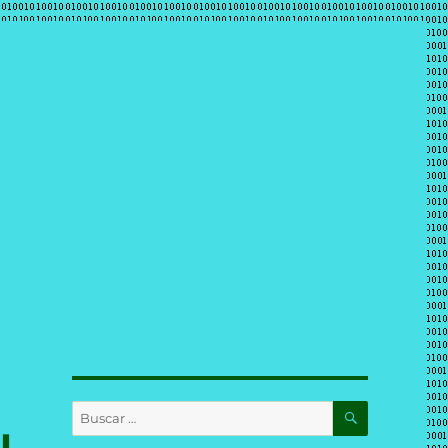
BUSCAR
Buscar
por: