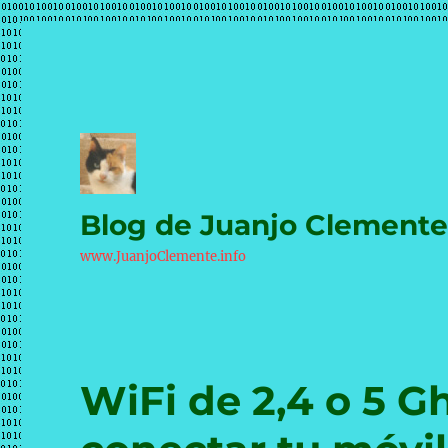
Blog de Juanjo Clement
www.JuanjoClemente.info
WiFi de 2,4 o 5 G