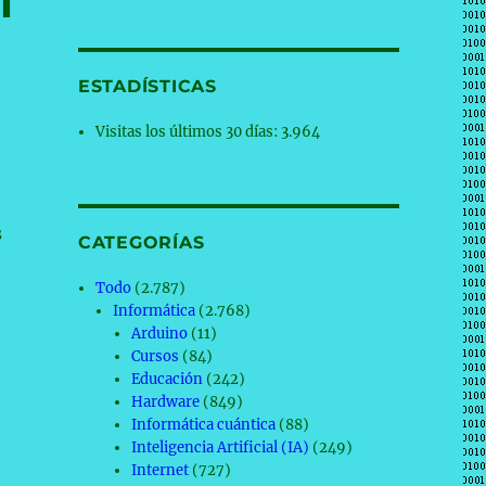
l
ESTADÍSTICAS
Visitas los últimos 30 días:
3.964
s
CATEGORÍAS
Todo
(2.787)
Informática
(2.768)
Arduino
(11)
Cursos
(84)
Educación
(242)
Hardware
(849)
Informática cuántica
(88)
Inteligencia Artificial (IA)
(249)
Internet
(727)