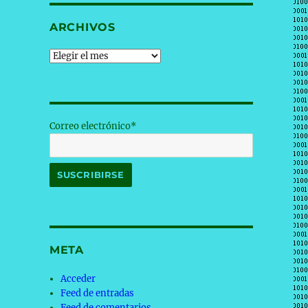
ARCHIVOS
Archivos
Correo electrónico*
META
Acceder
Feed de entradas
Feed de comentarios