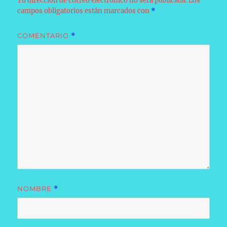
Tu dirección de correo electrónico no será publicada.
Los
campos obligatorios están marcados con
*
COMENTARIO
*
NOMBRE
*