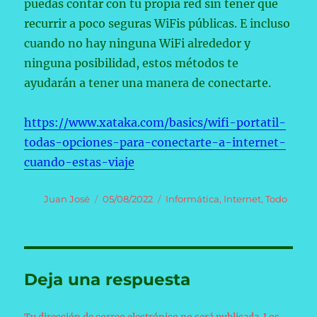
puedas contar con tu propia red sin tener que
recurrir a poco seguras WiFis públicas. E incluso
cuando no hay ninguna WiFi alrededor y
ninguna posibilidad, estos métodos te
ayudarán a tener una manera de conectarte.
https://www.xataka.com/basics/wifi-portatil-
todas-opciones-para-conectarte-a-internet-
cuando-estas-viaje
Autor
Publicado
Categorías
Juan José
05/08/2022
Informática
,
Internet
,
Todo
el
Deja una respuesta