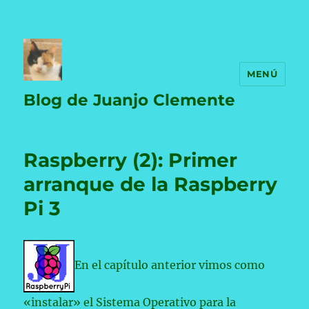
MENÚ
Blog de Juanjo Clemente
Raspberry (2): Primer
arranque de la Raspberry
Pi 3
En el capítulo anterior vimos como
«instalar» el Sistema Operativo para la