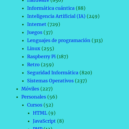
Informática cuántica
(88)
Inteligencia Artificial (IA)
(249)
Internet
(729)
Juegos
(37)
Lenguajes de programación
(313)
Linux
(255)
Raspberry Pi
(187)
Retro
(259)
Seguridad Informática
(820)
Sistemas Operativos
(237)
Móviles
(227)
Personales
(56)
Cursos
(52)
HTML
(9)
JavaScript
(8)
PHP
(12)