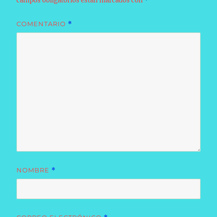
campos obligatorios están marcados con
*
COMENTARIO
*
NOMBRE
*