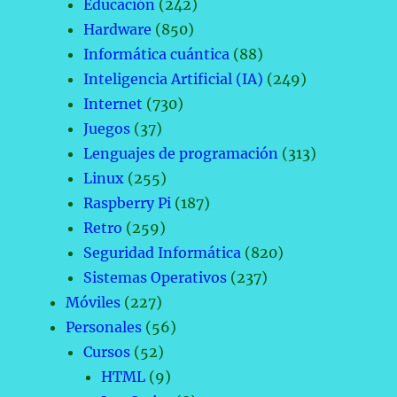
Educación
(242)
Hardware
(850)
Informática cuántica
(88)
Inteligencia Artificial (IA)
(249)
Internet
(730)
Juegos
(37)
Lenguajes de programación
(313)
Linux
(255)
Raspberry Pi
(187)
Retro
(259)
Seguridad Informática
(820)
Sistemas Operativos
(237)
Móviles
(227)
Personales
(56)
Cursos
(52)
HTML
(9)