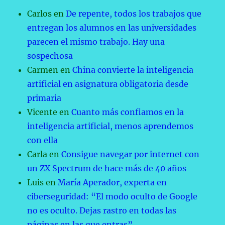
Carlos
en
De repente, todos los trabajos que
entregan los alumnos en las universidades
parecen el mismo trabajo. Hay una
sospechosa
Carmen
en
China convierte la inteligencia
artificial en asignatura obligatoria desde
primaria
Vicente
en
Cuanto más confiamos en la
inteligencia artificial, menos aprendemos
con ella
Carla
en
Consigue navegar por internet con
un ZX Spectrum de hace más de 40 años
Luis
en
María Aperador, experta en
ciberseguridad: “El modo oculto de Google
no es oculto. Dejas rastro en todas las
páginas en las que entras”