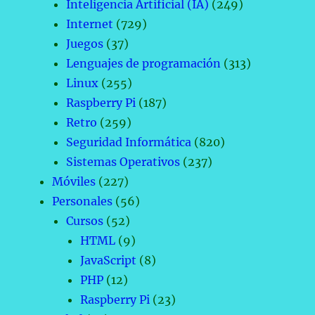
Inteligencia Artificial (IA)
(249)
Internet
(729)
Juegos
(37)
Lenguajes de programación
(313)
Linux
(255)
Raspberry Pi
(187)
Retro
(259)
Seguridad Informática
(820)
Sistemas Operativos
(237)
Móviles
(227)
Personales
(56)
Cursos
(52)
HTML
(9)
JavaScript
(8)
PHP
(12)
Raspberry Pi
(23)