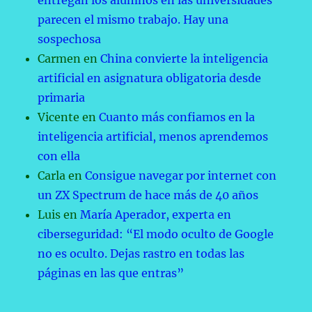
entregan los alumnos en las universidades
parecen el mismo trabajo. Hay una
sospechosa
Carmen
en
China convierte la inteligencia
artificial en asignatura obligatoria desde
primaria
Vicente
en
Cuanto más confiamos en la
inteligencia artificial, menos aprendemos
con ella
Carla
en
Consigue navegar por internet con
un ZX Spectrum de hace más de 40 años
Luis
en
María Aperador, experta en
ciberseguridad: “El modo oculto de Google
no es oculto. Dejas rastro en todas las
páginas en las que entras”