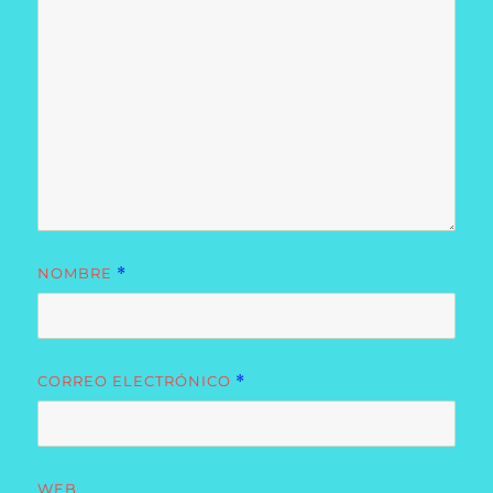
NOMBRE
*
CORREO ELECTRÓNICO
*
WEB