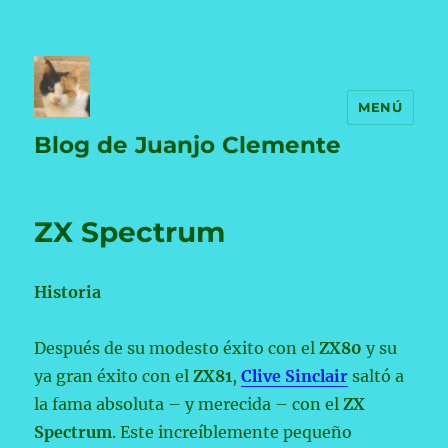
MENÚ
Blog de Juanjo Clemente
ZX Spectrum
Historia
Después de su modesto éxito con el
ZX80
y su
ya gran éxito con el
ZX81
,
Clive Sinclair
saltó a
la fama absoluta – y merecida – con el
ZX
Spectrum
. Este increíblemente pequeño