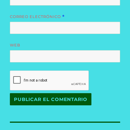
CORREO ELECTRÓNICO
*
WEB
Navegación