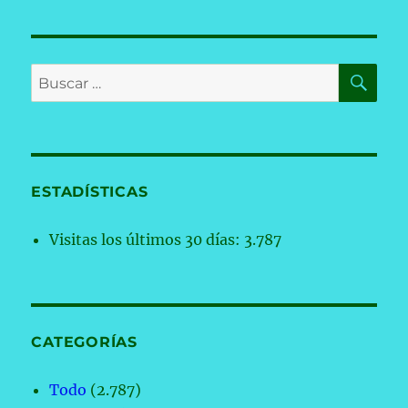
BU
Buscar
por:
ESTADÍSTICAS
Visitas los últimos 30 días:
3.787
CATEGORÍAS
Todo
(2.787)