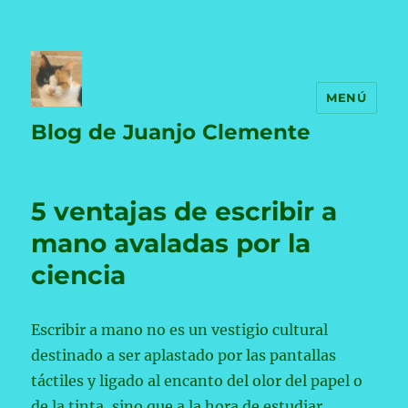
MENÚ
Blog de Juanjo Clemente
5 ventajas de escribir a
mano avaladas por la
ciencia
Escribir a mano no es un vestigio cultural
destinado a ser aplastado por las pantallas
táctiles y ligado al encanto del olor del papel o
de la tinta, sino que a la hora de estudiar,