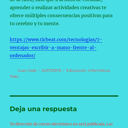
aprender o realizar actividades creativas te
ofrece múltiples consecuencias positivas para
tu cerebro y tu mente.
https://www.ticbeat.com/tecnologias/7-
ventajas-escribir-a-mano-frente-al-
ordenador/
Autor
Publicado
Categorías
Juan José
24/07/2019
Educación
,
Informática
,
el
Todo
Deja una respuesta
Tu dirección de correo electrónico no será publicada.
Los