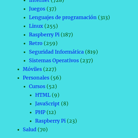
Internet
(728)
Juegos
(37)
Lenguajes de programación
(313)
Linux
(255)
Raspberry Pi
(187)
Retro
(259)
Seguridad Informática
(819)
Sistemas Operativos
(237)
Móviles
(227)
Personales
(56)
Cursos
(52)
HTML
(9)
JavaScript
(8)
PHP
(12)
Raspberry Pi
(23)
Salud
(70)