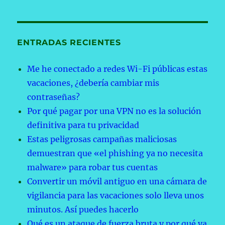
ENTRADAS RECIENTES
Me he conectado a redes Wi-Fi públicas estas
vacaciones, ¿debería cambiar mis
contraseñas?
Por qué pagar por una VPN no es la solución
definitiva para tu privacidad
Estas peligrosas campañas maliciosas
demuestran que «el phishing ya no necesita
malware» para robar tus cuentas
Convertir un móvil antiguo en una cámara de
vigilancia para las vacaciones solo lleva unos
minutos. Así puedes hacerlo
Qué es un ataque de fuerza bruta y por qué ya