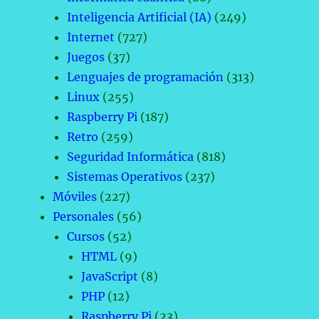
Inteligencia Artificial (IA)
(249)
Internet
(727)
Juegos
(37)
Lenguajes de programación
(313)
Linux
(255)
Raspberry Pi
(187)
Retro
(259)
Seguridad Informática
(818)
Sistemas Operativos
(237)
Móviles
(227)
Personales
(56)
Cursos
(52)
HTML
(9)
JavaScript
(8)
PHP
(12)
Raspberry Pi
(23)