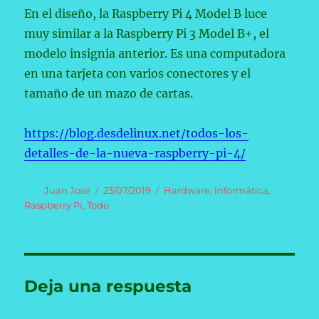
En el diseño, la Raspberry Pi 4 Model B luce
muy similar a la Raspberry Pi 3 Model B+, el
modelo insignia anterior. Es una computadora
en una tarjeta con varios conectores y el
tamaño de un mazo de cartas.
https://blog.desdelinux.net/todos-los-
detalles-de-la-nueva-raspberry-pi-4/
Autor
Publicado
Categorías
Juan José
23/07/2019
Hardware
,
Informática
,
el
Raspberry Pi
,
Todo
Deja una respuesta