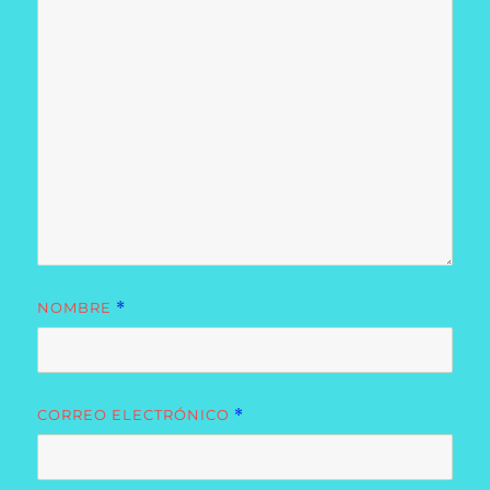
NOMBRE
*
CORREO ELECTRÓNICO
*