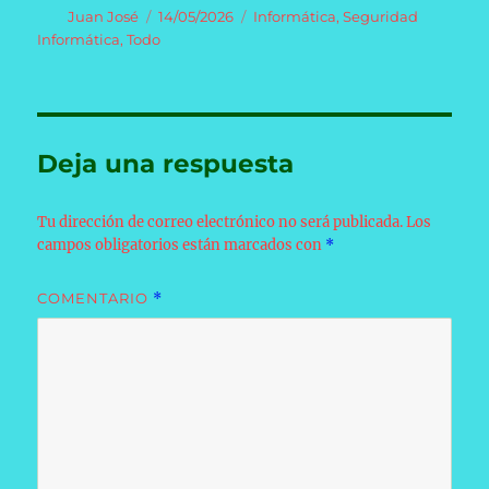
Autor
Publicado
Categorías
Juan José
14/05/2026
Informática
,
Seguridad
el
Informática
,
Todo
Deja una respuesta
Tu dirección de correo electrónico no será publicada.
Los
campos obligatorios están marcados con
*
COMENTARIO
*