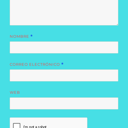
NOMBRE
*
CORREO ELECTRÓNICO
*
WEB