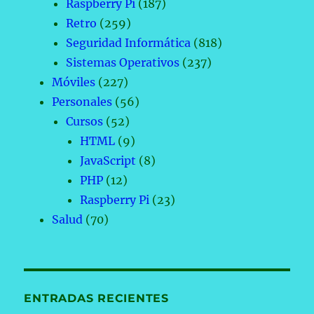
Raspberry Pi
(187)
Retro
(259)
Seguridad Informática
(818)
Sistemas Operativos
(237)
Móviles
(227)
Personales
(56)
Cursos
(52)
HTML
(9)
JavaScript
(8)
PHP
(12)
Raspberry Pi
(23)
Salud
(70)
ENTRADAS RECIENTES