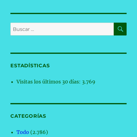
BU
Buscar
por:
ESTADÍSTICAS
Visitas los últimos 30 días:
3.769
CATEGORÍAS
Todo
(2.786)