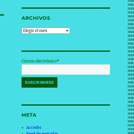
ARCHIVOS
Archivos
Correo electrónico*
META
Acceder
Feed de entradas