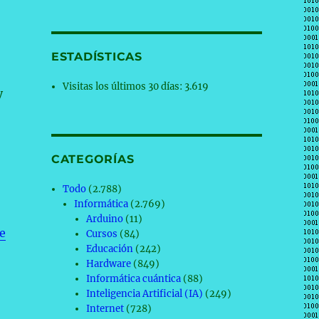
ESTADÍSTICAS
Visitas los últimos 30 días:
3.619
y
CATEGORÍAS
Todo
(2.788)
Informática
(2.769)
Arduino
(11)
e
Cursos
(84)
Educación
(242)
Hardware
(849)
Informática cuántica
(88)
Inteligencia Artificial (IA)
(249)
Internet
(728)