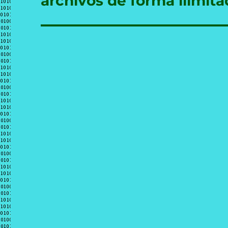
archivos de forma ilimita