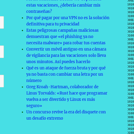
estas vacaciones, ¿debería cambiar mis
contraseñas?
Por qué pagar por una VPN no es la solución
definitiva para tu privacidad
Estas peligrosas campañas maliciosas
demuestran que «el phishing ya no
necesita malware» para robar tus cuentas
Convertir un móvil antiguo en una cámara
de vigilancia para las vacaciones solo lleva
unos minutos. Así puedes hacerlo
Qué es un ataque de fuerza bruta y por qué
ya no basta con cambiar una letra por un
número
Greg Kroah-Hartman, colaborador de
Linus Torvalds: «Rust hace que programar
vuelva a ser divertido y Linux es más
seguro»
Un concurso revive la era del disquete con
un desafío extremo