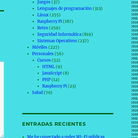
Juegos
(37)
Lenguajes de programación
(313)
Linux
(255)
Raspberry Pi
(187)
Retro
(259)
Seguridad Informática
(819)
Sistemas Operativos
(237)
Móviles
(227)
Personales
(56)
Cursos
(52)
HTML
(9)
JavaScript
(8)
PHP
(12)
Raspberry Pi
(23)
Salud
(70)
ENTRADAS RECIENTES
Me he conectado a redes Wi-Fi públicas