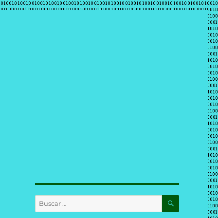
BUSCAR
Buscar
por: