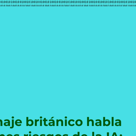
e
aje británico habla