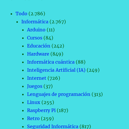
Todo
(2.786)
Informática
(2.767)
Arduino
(11)
Cursos
(84)
Educación
(242)
Hardware
(849)
Informática cuántica
(88)
Inteligencia Artificial (IA)
(249)
Internet
(726)
Juegos
(37)
Lenguajes de programación
(313)
Linux
(255)
Raspberry Pi
(187)
Retro
(259)
Seguridad Informática
(817)