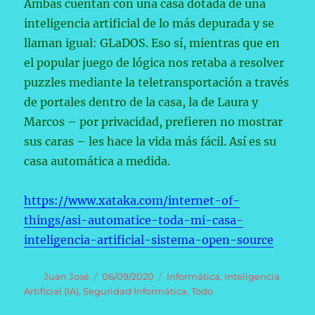
Ambas cuentan con una casa dotada de una
inteligencia artificial de lo más depurada y se
llaman igual: GLaDOS. Eso sí, mientras que en
el popular juego de lógica nos retaba a resolver
puzzles mediante la teletransportación a través
de portales dentro de la casa, la de Laura y
Marcos – por privacidad, prefieren no mostrar
sus caras – les hace la vida más fácil. Así es su
casa automática a medida.
https://www.xataka.com/internet-of-
things/asi-automatice-toda-mi-casa-
inteligencia-artificial-sistema-open-source
Autor
Publicado
Categorías
Juan José
06/09/2020
Informática
,
Inteligencia
el
Artificial (IA)
,
Seguridad Informática
,
Todo